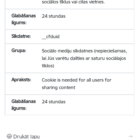
sociālos tīklus vai citas vietnes.
24 stundas
__cfduid
Sociālo mediju sīkdatnes (nepieciešamas,
lai Jūs varētu dalīties ar saturu sociālajos
tīklos)
Cookie is needed for all users for
sharing content
24 stundas
Drukāt lapu