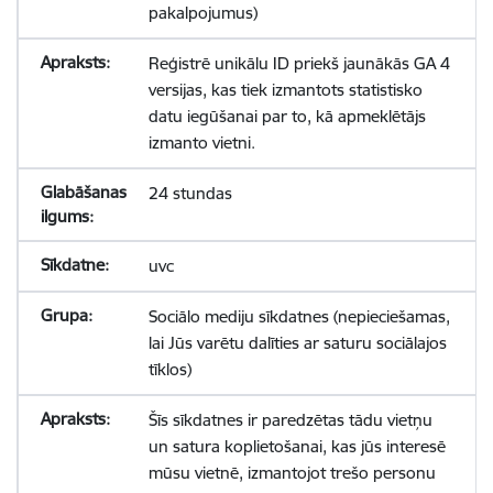
pakalpojumus)
Reģistrē unikālu ID priekš jaunākās GA 4
versijas, kas tiek izmantots statistisko
datu iegūšanai par to, kā apmeklētājs
izmanto vietni.
24 stundas
uvc
Sociālo mediju sīkdatnes (nepieciešamas,
lai Jūs varētu dalīties ar saturu sociālajos
tīklos)
Šīs sīkdatnes ir paredzētas tādu vietņu
un satura koplietošanai, kas jūs interesē
mūsu vietnē, izmantojot trešo personu