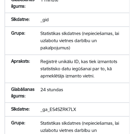
_gid
Statistikas sīkdatnes (nepieciešamas, lai
uzlabotu vietnes darbību un
pakalpojumus)
Reģistrē unikālu ID, kas tiek izmantots
statistisko datu iegūšanai par to, kā
apmeklētājs izmanto vietni.
24 stundas
_ga_ES4SZRK7LX
Statistikas sīkdatnes (nepieciešamas, lai
uzlabotu vietnes darbību un