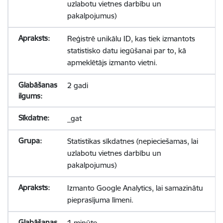
uzlabotu vietnes darbību un
pakalpojumus)
Reģistrē unikālu ID, kas tiek izmantots
statistisko datu iegūšanai par to, kā
apmeklētājs izmanto vietni.
2 gadi
_gat
Statistikas sīkdatnes (nepieciešamas, lai
uzlabotu vietnes darbību un
pakalpojumus)
Izmanto Google Analytics, lai samazinātu
pieprasījuma līmeni.
1 minūte