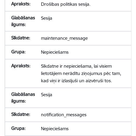
Drošības politikas sesija.
Sesija
maintenance_message
Nepieciešams
Sīkdatne ir nepieciešama, lai visiem
lietotājiem nerādītu ziņojumus pēc tam,
kad viņi ir izlasījuši un aizvēruši tos.
Sesija
notification_messages
Nepieciešams