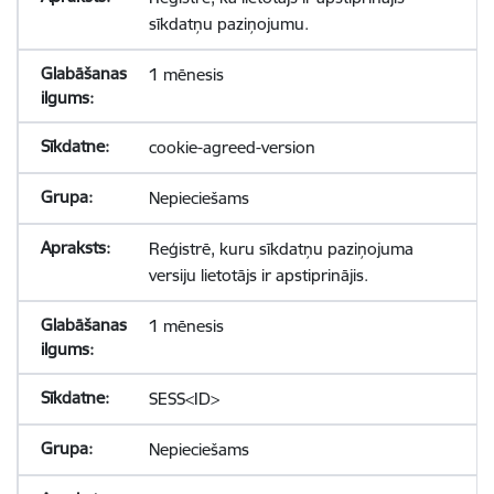
sīkdatņu paziņojumu.
1 mēnesis
cookie-agreed-version
Nepieciešams
Reģistrē, kuru sīkdatņu paziņojuma
versiju lietotājs ir apstiprinājis.
1 mēnesis
SESS<ID>
Nepieciešams