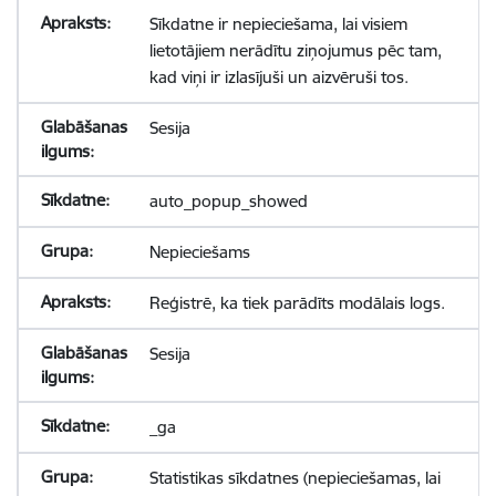
Sīkdatne ir nepieciešama, lai visiem
lietotājiem nerādītu ziņojumus pēc tam,
kad viņi ir izlasījuši un aizvēruši tos.
Sesija
auto_popup_showed
Nepieciešams
Reģistrē, ka tiek parādīts modālais logs.
Sesija
_ga
Statistikas sīkdatnes (nepieciešamas, lai