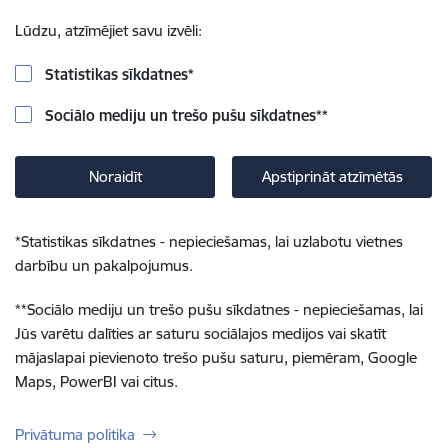
Lūdzu, atzīmējiet savu izvēli:
Statistikas sīkdatnes
*
Sociālo mediju un trešo pušu sīkdatnes
**
Noraidīt
Apstiprināt atzīmētās
*
Statistikas sīkdatnes - nepieciešamas, lai uzlabotu vietnes
darbību un pakalpojumus.
**
Sociālo mediju un trešo pušu sīkdatnes - nepieciešamas, lai
Jūs varētu dalīties ar saturu sociālajos medijos vai skatīt
mājaslapai pievienoto trešo pušu saturu, piemēram, Google
Maps, PowerBI vai citus.
Privātuma politika