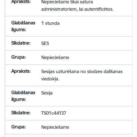
Nepieciešams tikai satura
administratoriem, lai autentificētos.
1 stunda
SES
Nepieciešams
Sesijas uzturēšana no slodzes dalīšanas
viedokļa.
Sesija
TS01c44137
Nepieciešams