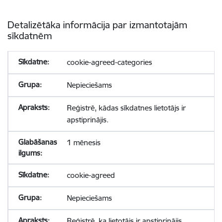
Detalizētāka informācija par izmantotajām
sīkdatnēm
cookie-agreed-categories
Nepieciešams
Reģistrē, kādas sīkdatnes lietotājs ir
apstiprinājis.
1 mēnesis
cookie-agreed
Nepieciešams
Reģistrē, ka lietotājs ir apstiprinājis