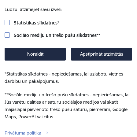
Lūdzu, atzīmējiet savu izvēli:
Statistikas sīkdatnes
*
Sociālo mediju un trešo pušu sīkdatnes
**
Noraidīt
Apstiprināt atzīmētās
*
Statistikas sīkdatnes - nepieciešamas, lai uzlabotu vietnes
darbību un pakalpojumus.
**
Sociālo mediju un trešo pušu sīkdatnes - nepieciešamas, lai
Jūs varētu dalīties ar saturu sociālajos medijos vai skatīt
mājaslapai pievienoto trešo pušu saturu, piemēram, Google
Maps, PowerBI vai citus.
Privātuma politika