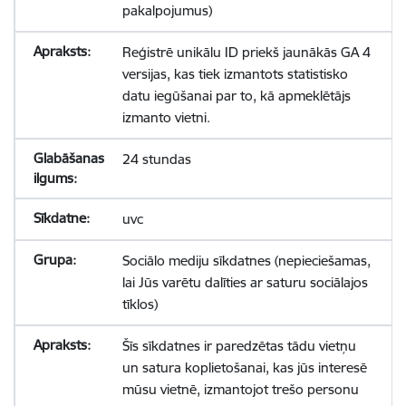
pakalpojumus)
Reģistrē unikālu ID priekš jaunākās GA 4
versijas, kas tiek izmantots statistisko
datu iegūšanai par to, kā apmeklētājs
izmanto vietni.
24 stundas
uvc
Sociālo mediju sīkdatnes (nepieciešamas,
lai Jūs varētu dalīties ar saturu sociālajos
tīklos)
Šīs sīkdatnes ir paredzētas tādu vietņu
un satura koplietošanai, kas jūs interesē
mūsu vietnē, izmantojot trešo personu