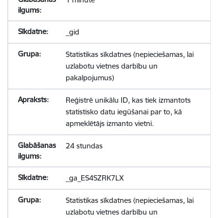
_gid
Statistikas sīkdatnes (nepieciešamas, lai
uzlabotu vietnes darbību un
pakalpojumus)
Reģistrē unikālu ID, kas tiek izmantots
statistisko datu iegūšanai par to, kā
apmeklētājs izmanto vietni.
24 stundas
_ga_ES4SZRK7LX
Statistikas sīkdatnes (nepieciešamas, lai
uzlabotu vietnes darbību un