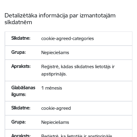
Detalizētāka informācija par izmantotajām
sīkdatnēm
cookie-agreed-categories
Nepieciešams
Reģistrē, kādas sīkdatnes lietotājs ir
apstiprinājis.
1 mēnesis
cookie-agreed
Nepieciešams
Reģistrē, ka lietotājs ir apstiprinājis