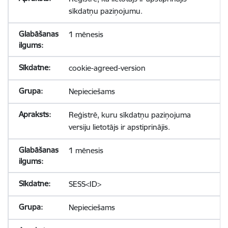
sīkdatņu paziņojumu.
1 mēnesis
cookie-agreed-version
Nepieciešams
Reģistrē, kuru sīkdatņu paziņojuma
versiju lietotājs ir apstiprinājis.
1 mēnesis
SESS<ID>
Nepieciešams