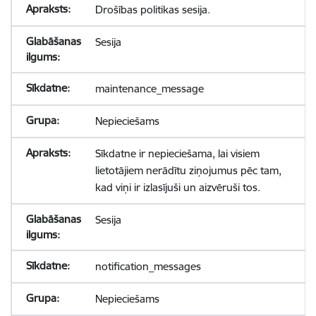
Drošības politikas sesija.
Sesija
maintenance_message
Nepieciešams
Sīkdatne ir nepieciešama, lai visiem
lietotājiem nerādītu ziņojumus pēc tam,
kad viņi ir izlasījuši un aizvēruši tos.
Sesija
notification_messages
Nepieciešams