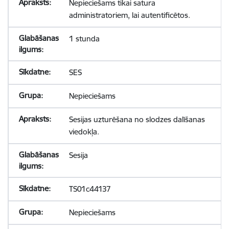
Nepieciešams tikai satura
administratoriem, lai autentificētos.
1 stunda
SES
Nepieciešams
Sesijas uzturēšana no slodzes dalīšanas
viedokļa.
Sesija
TS01c44137
Nepieciešams