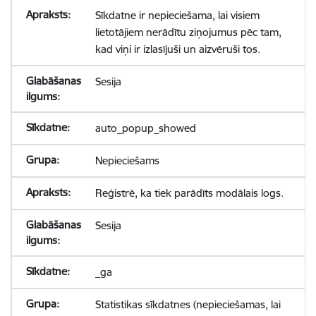
Sīkdatne ir nepieciešama, lai visiem
lietotājiem nerādītu ziņojumus pēc tam,
kad viņi ir izlasījuši un aizvēruši tos.
Sesija
auto_popup_showed
Nepieciešams
Reģistrē, ka tiek parādīts modālais logs.
Sesija
_ga
Statistikas sīkdatnes (nepieciešamas, lai