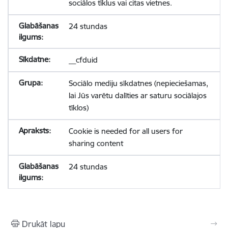
sociālos tīklus vai citas vietnes.
24 stundas
__cfduid
Sociālo mediju sīkdatnes (nepieciešamas,
lai Jūs varētu dalīties ar saturu sociālajos
tīklos)
Cookie is needed for all users for
sharing content
24 stundas
Drukāt lapu