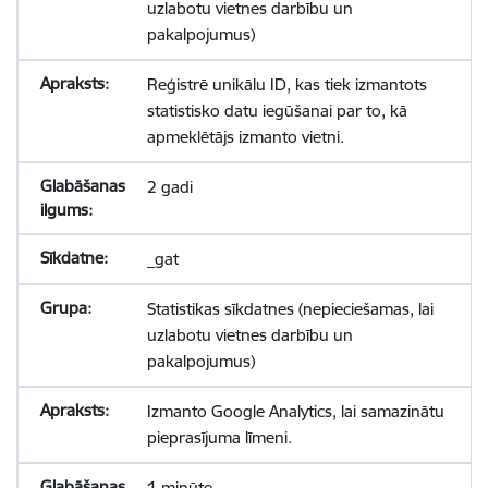
uzlabotu vietnes darbību un
pakalpojumus)
Reģistrē unikālu ID, kas tiek izmantots
statistisko datu iegūšanai par to, kā
apmeklētājs izmanto vietni.
2 gadi
_gat
Statistikas sīkdatnes (nepieciešamas, lai
uzlabotu vietnes darbību un
pakalpojumus)
Izmanto Google Analytics, lai samazinātu
pieprasījuma līmeni.
1 minūte