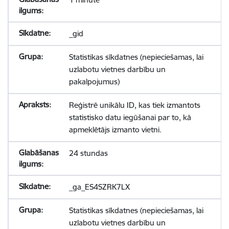
_gid
Statistikas sīkdatnes (nepieciešamas, lai
uzlabotu vietnes darbību un
pakalpojumus)
Reģistrē unikālu ID, kas tiek izmantots
statistisko datu iegūšanai par to, kā
apmeklētājs izmanto vietni.
24 stundas
_ga_ES4SZRK7LX
Statistikas sīkdatnes (nepieciešamas, lai
uzlabotu vietnes darbību un