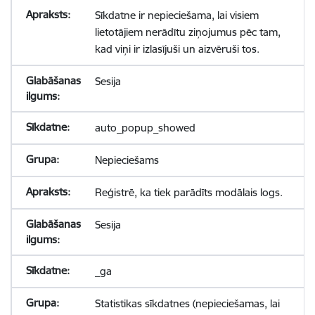
Sīkdatne ir nepieciešama, lai visiem
lietotājiem nerādītu ziņojumus pēc tam,
kad viņi ir izlasījuši un aizvēruši tos.
Sesija
auto_popup_showed
Nepieciešams
Reģistrē, ka tiek parādīts modālais logs.
Sesija
_ga
Statistikas sīkdatnes (nepieciešamas, lai