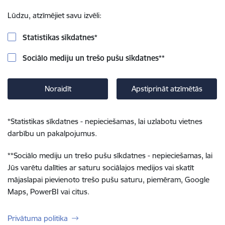
Lūdzu, atzīmējiet savu izvēli:
Statistikas sīkdatnes
*
Sociālo mediju un trešo pušu sīkdatnes
**
Noraidīt
Apstiprināt atzīmētās
*
Statistikas sīkdatnes - nepieciešamas, lai uzlabotu vietnes
darbību un pakalpojumus.
**
Sociālo mediju un trešo pušu sīkdatnes - nepieciešamas, lai
Jūs varētu dalīties ar saturu sociālajos medijos vai skatīt
mājaslapai pievienoto trešo pušu saturu, piemēram, Google
Maps, PowerBI vai citus.
Privātuma politika