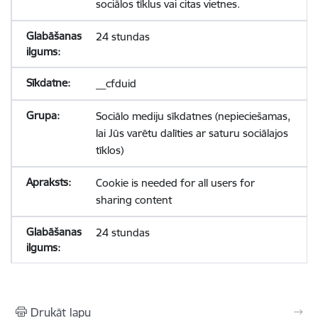
sociālos tīklus vai citas vietnes.
24 stundas
__cfduid
Sociālo mediju sīkdatnes (nepieciešamas,
lai Jūs varētu dalīties ar saturu sociālajos
tīklos)
Cookie is needed for all users for
sharing content
24 stundas
Drukāt lapu