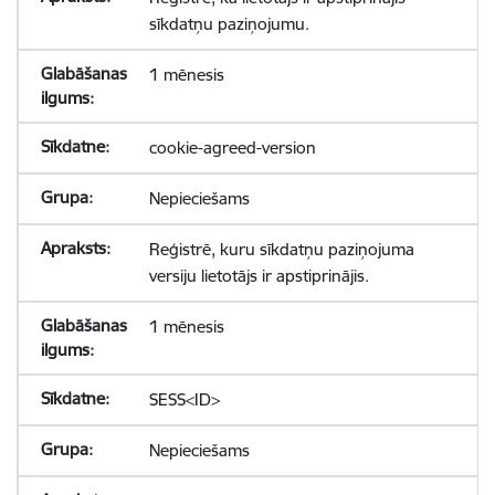
sīkdatņu paziņojumu.
1 mēnesis
cookie-agreed-version
Nepieciešams
Reģistrē, kuru sīkdatņu paziņojuma
versiju lietotājs ir apstiprinājis.
1 mēnesis
SESS<ID>
Nepieciešams