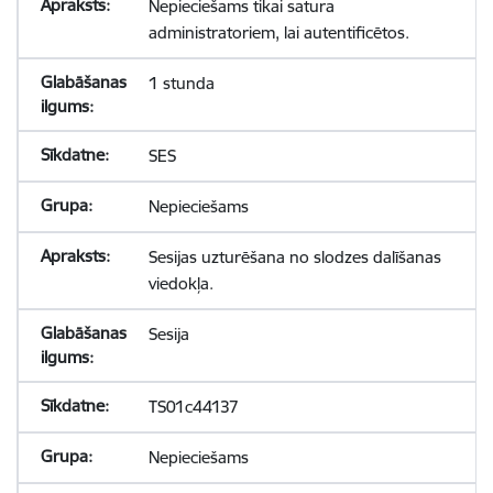
Nepieciešams tikai satura
administratoriem, lai autentificētos.
1 stunda
SES
Nepieciešams
Sesijas uzturēšana no slodzes dalīšanas
viedokļa.
Sesija
TS01c44137
Nepieciešams