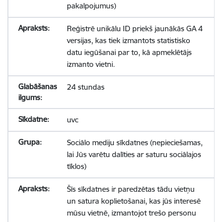
pakalpojumus)
Reģistrē unikālu ID priekš jaunākās GA 4
versijas, kas tiek izmantots statistisko
datu iegūšanai par to, kā apmeklētājs
izmanto vietni.
24 stundas
uvc
Sociālo mediju sīkdatnes (nepieciešamas,
lai Jūs varētu dalīties ar saturu sociālajos
tīklos)
Šīs sīkdatnes ir paredzētas tādu vietņu
un satura koplietošanai, kas jūs interesē
mūsu vietnē, izmantojot trešo personu