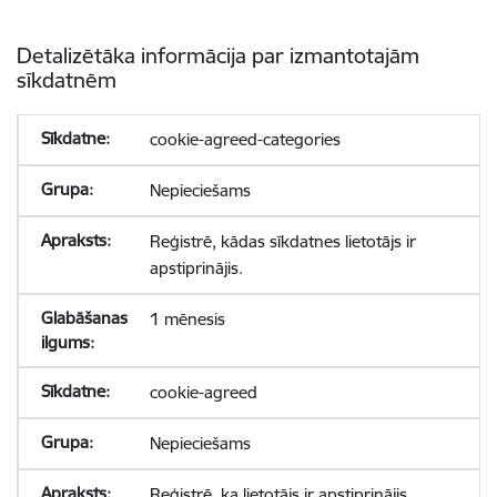
Detalizētāka informācija par izmantotajām
sīkdatnēm
cookie-agreed-categories
Nepieciešams
Reģistrē, kādas sīkdatnes lietotājs ir
apstiprinājis.
1 mēnesis
cookie-agreed
Nepieciešams
Reģistrē, ka lietotājs ir apstiprinājis