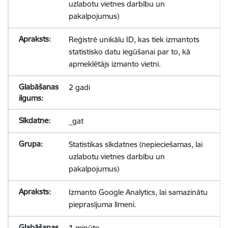
uzlabotu vietnes darbību un
pakalpojumus)
Reģistrē unikālu ID, kas tiek izmantots
statistisko datu iegūšanai par to, kā
apmeklētājs izmanto vietni.
2 gadi
_gat
Statistikas sīkdatnes (nepieciešamas, lai
uzlabotu vietnes darbību un
pakalpojumus)
Izmanto Google Analytics, lai samazinātu
pieprasījuma līmeni.
1 minūte