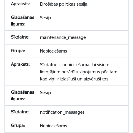
Drošības politikas sesija.
Sesija
maintenance_message
Nepieciešams
Sīkdatne ir nepieciešama, lai visiem
lietotājiem nerādītu ziņojumus pēc tam,
kad viņi ir izlasījuši un aizvēruši tos.
Sesija
notification_messages
Nepieciešams