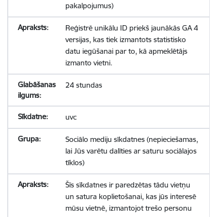
pakalpojumus)
Reģistrē unikālu ID priekš jaunākās GA 4
versijas, kas tiek izmantots statistisko
datu iegūšanai par to, kā apmeklētājs
izmanto vietni.
24 stundas
uvc
Sociālo mediju sīkdatnes (nepieciešamas,
lai Jūs varētu dalīties ar saturu sociālajos
tīklos)
Šīs sīkdatnes ir paredzētas tādu vietņu
un satura koplietošanai, kas jūs interesē
mūsu vietnē, izmantojot trešo personu