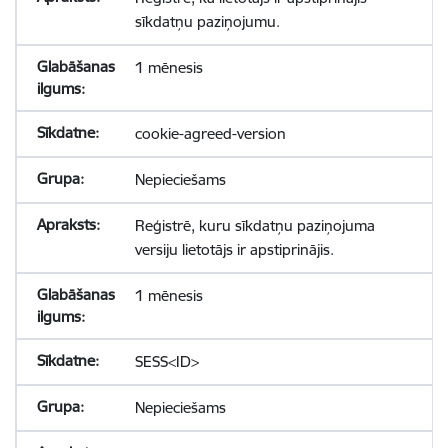
sīkdatņu paziņojumu.
1 mēnesis
cookie-agreed-version
Nepieciešams
Reģistrē, kuru sīkdatņu paziņojuma
versiju lietotājs ir apstiprinājis.
1 mēnesis
SESS<ID>
Nepieciešams