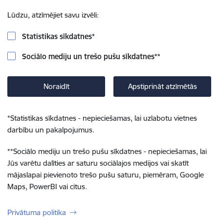
Lūdzu, atzīmējiet savu izvēli:
Statistikas sīkdatnes
*
Sociālo mediju un trešo pušu sīkdatnes
**
Noraidīt
Apstiprināt atzīmētās
*
Statistikas sīkdatnes - nepieciešamas, lai uzlabotu vietnes
darbību un pakalpojumus.
**
Sociālo mediju un trešo pušu sīkdatnes - nepieciešamas, lai
Jūs varētu dalīties ar saturu sociālajos medijos vai skatīt
mājaslapai pievienoto trešo pušu saturu, piemēram, Google
Maps, PowerBI vai citus.
Privātuma politika