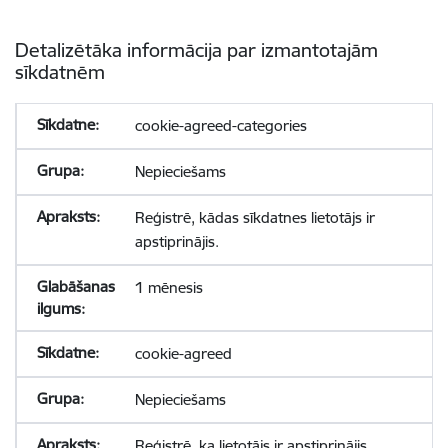
Detalizētāka informācija par izmantotajām
sīkdatnēm
cookie-agreed-categories
Nepieciešams
Reģistrē, kādas sīkdatnes lietotājs ir
apstiprinājis.
1 mēnesis
cookie-agreed
Nepieciešams
Reģistrē, ka lietotājs ir apstiprinājis