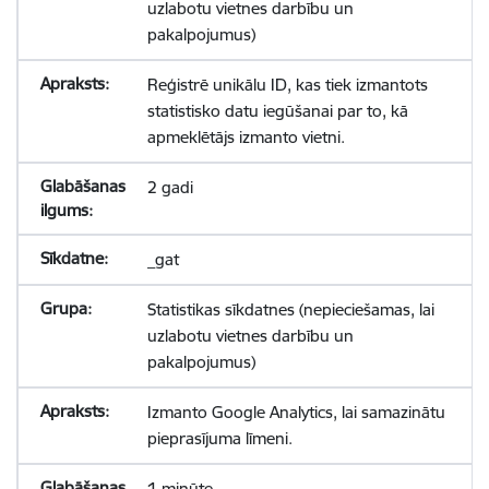
uzlabotu vietnes darbību un
pakalpojumus)
Reģistrē unikālu ID, kas tiek izmantots
statistisko datu iegūšanai par to, kā
apmeklētājs izmanto vietni.
2 gadi
_gat
Statistikas sīkdatnes (nepieciešamas, lai
uzlabotu vietnes darbību un
pakalpojumus)
Izmanto Google Analytics, lai samazinātu
pieprasījuma līmeni.
1 minūte