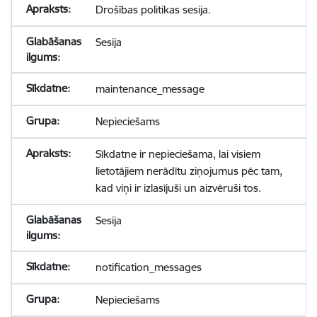
Drošības politikas sesija.
Sesija
maintenance_message
Nepieciešams
Sīkdatne ir nepieciešama, lai visiem
lietotājiem nerādītu ziņojumus pēc tam,
kad viņi ir izlasījuši un aizvēruši tos.
Sesija
notification_messages
Nepieciešams