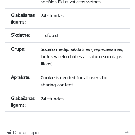
sociālos tīklus vai citas vietnes.
24 stundas
__cfduid
Sociālo mediju sīkdatnes (nepieciešamas,
lai Jūs varētu dalīties ar saturu sociālajos
tīklos)
Cookie is needed for all users for
sharing content
24 stundas
Drukāt lapu