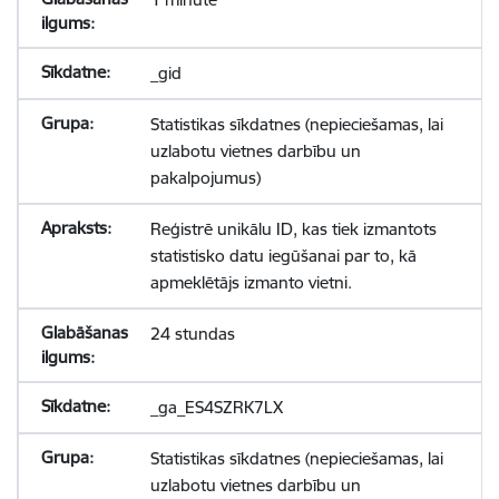
_gid
Statistikas sīkdatnes (nepieciešamas, lai
uzlabotu vietnes darbību un
pakalpojumus)
Reģistrē unikālu ID, kas tiek izmantots
statistisko datu iegūšanai par to, kā
apmeklētājs izmanto vietni.
24 stundas
_ga_ES4SZRK7LX
Statistikas sīkdatnes (nepieciešamas, lai
uzlabotu vietnes darbību un