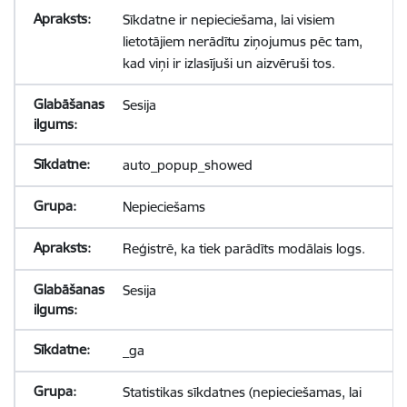
Sīkdatne ir nepieciešama, lai visiem
lietotājiem nerādītu ziņojumus pēc tam,
kad viņi ir izlasījuši un aizvēruši tos.
Sesija
auto_popup_showed
Nepieciešams
Reģistrē, ka tiek parādīts modālais logs.
Sesija
_ga
Statistikas sīkdatnes (nepieciešamas, lai