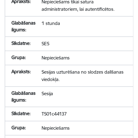
Nepieciešams tikai satura
administratoriem, lai autentificētos.
1 stunda
SES
Nepieciešams
Sesijas uzturēšana no slodzes dalīšanas
viedokļa.
Sesija
TS01c44137
Nepieciešams