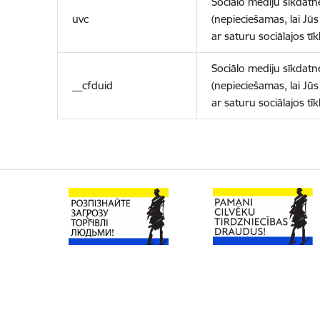
Sociālo mediju sīkdatn
uvc
(nepieciešamas, lai Jūs 
ar saturu sociālajos tīk
Sociālo mediju sīkdatn
__cfduid
(nepieciešamas, lai Jūs 
ar saturu sociālajos tīk