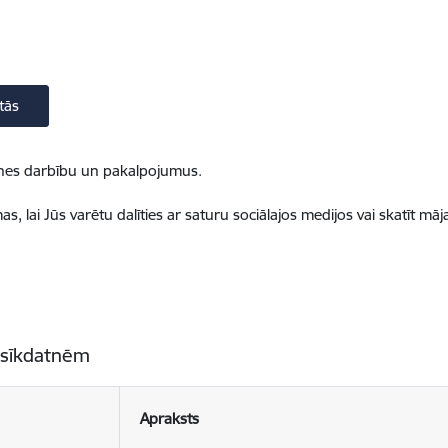
tās
ietnes darbību un pakalpojumus.
, lai Jūs varētu dalīties ar saturu sociālajos medijos vai skatīt mā
 sīkdatnēm
Apraksts