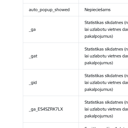
auto_popup_showed
Nepieciešams
Statistikas sīkdatnes (
_ga
lai uzlabotu vietnes d
pakalpojumus)
Statistikas sīkdatnes (
_gat
lai uzlabotu vietnes d
pakalpojumus)
Statistikas sīkdatnes (
_gid
lai uzlabotu vietnes d
pakalpojumus)
Statistikas sīkdatnes (
_ga_ES4SZRK7LX
lai uzlabotu vietnes d
pakalpojumus)