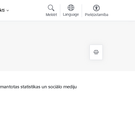
kti
Language
Meklēt
Piekļūstamība
zmantotas statistikas un sociālo mediju