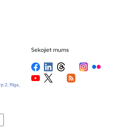
Sekojiet mums
rp.2, Rīga,