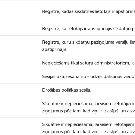
Reģistrē, kādas sīkdatnes lietotājs ir apstiprinā
Reģistrē, ka lietotājs ir apstiprinājis sīkdatņu
Reģistrē, kuru sīkdatņu paziņojuma versiju liet
apstiprinājis.
Nepieciešams tikai satura administratoriem, lai
Sesijas uzturēšana no slodzes dalīšanas viedo
Drošības politikas sesija.
Sīkdatne ir nepieciešama, lai visiem lietotājiem
ziņojumus pēc tam, kad viņi ir izlasījuši un aizv
Sīkdatne ir nepieciešama, lai visiem lietotājiem
ziņojumus pēc tam, kad viņi ir izlasījuši un aizv