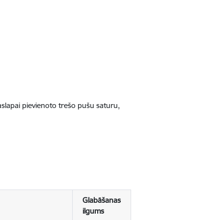
jaslapai pievienoto trešo pušu saturu,
Glabāšanas
ilgums