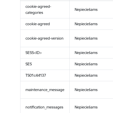
cookie-agreed-
Nepieciešams
categories
cookie-agreed
Nepieciešams
cookie-agreed-version
Nepieciešams
SESS<ID>
Nepieciešams
SES
Nepieciešams
TS01c44137
Nepieciešams
maintenance_message
Nepieciešams
notification_messages
Nepieciešams