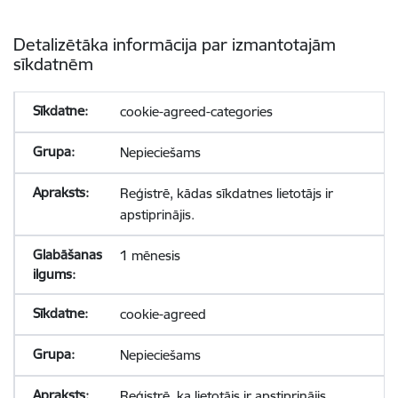
Detalizētāka informācija par izmantotajām
sīkdatnēm
cookie-agreed-categories
Nepieciešams
Reģistrē, kādas sīkdatnes lietotājs ir
apstiprinājis.
1 mēnesis
cookie-agreed
Nepieciešams
Reģistrē, ka lietotājs ir apstiprinājis