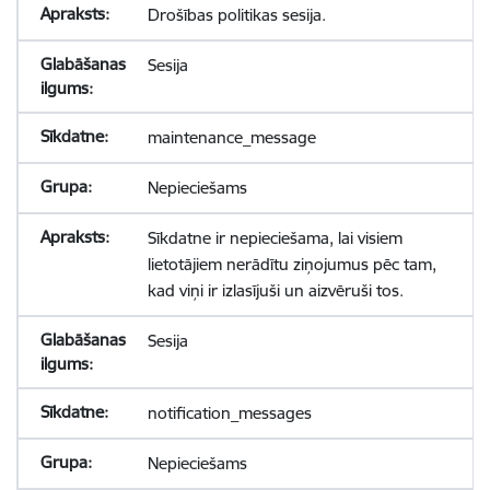
Drošības politikas sesija.
Sesija
maintenance_message
Nepieciešams
Sīkdatne ir nepieciešama, lai visiem
lietotājiem nerādītu ziņojumus pēc tam,
kad viņi ir izlasījuši un aizvēruši tos.
Sesija
notification_messages
Nepieciešams