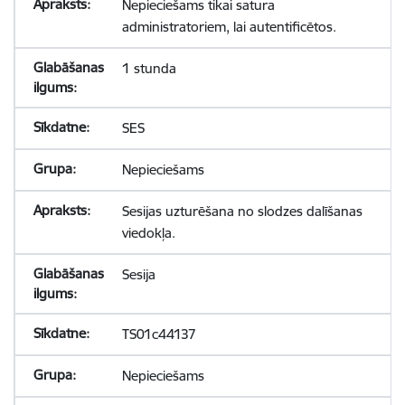
Nepieciešams tikai satura
administratoriem, lai autentificētos.
1 stunda
SES
Nepieciešams
Sesijas uzturēšana no slodzes dalīšanas
viedokļa.
Sesija
TS01c44137
Nepieciešams