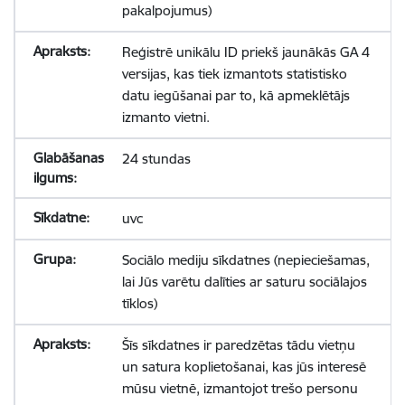
pakalpojumus)
Reģistrē unikālu ID priekš jaunākās GA 4
versijas, kas tiek izmantots statistisko
datu iegūšanai par to, kā apmeklētājs
izmanto vietni.
24 stundas
uvc
Sociālo mediju sīkdatnes (nepieciešamas,
lai Jūs varētu dalīties ar saturu sociālajos
tīklos)
Šīs sīkdatnes ir paredzētas tādu vietņu
un satura koplietošanai, kas jūs interesē
mūsu vietnē, izmantojot trešo personu