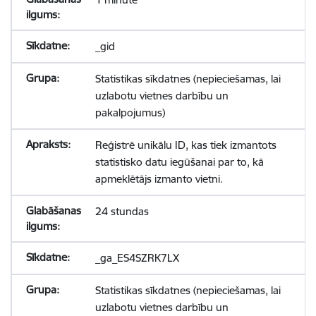
_gid
Statistikas sīkdatnes (nepieciešamas, lai
uzlabotu vietnes darbību un
pakalpojumus)
Reģistrē unikālu ID, kas tiek izmantots
statistisko datu iegūšanai par to, kā
apmeklētājs izmanto vietni.
24 stundas
_ga_ES4SZRK7LX
Statistikas sīkdatnes (nepieciešamas, lai
uzlabotu vietnes darbību un