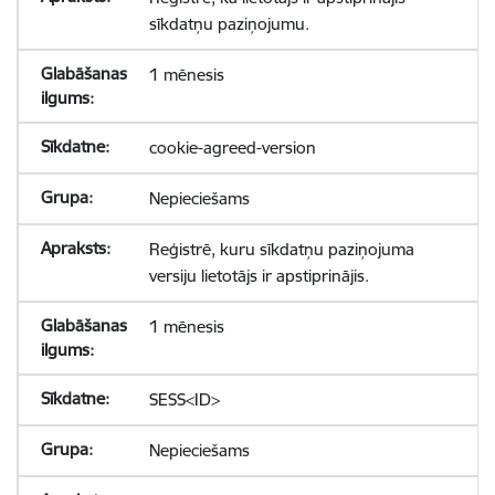
sīkdatņu paziņojumu.
1 mēnesis
cookie-agreed-version
Nepieciešams
Reģistrē, kuru sīkdatņu paziņojuma
versiju lietotājs ir apstiprinājis.
1 mēnesis
SESS<ID>
Nepieciešams