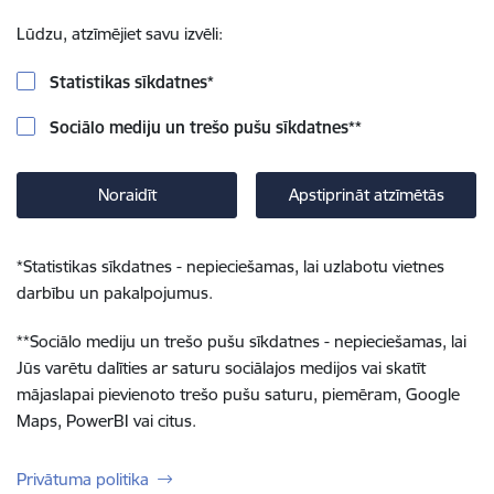
Lūdzu, atzīmējiet savu izvēli:
Statistikas sīkdatnes
*
Sociālo mediju un trešo pušu sīkdatnes
**
Noraidīt
Apstiprināt atzīmētās
*
Statistikas sīkdatnes - nepieciešamas, lai uzlabotu vietnes
darbību un pakalpojumus.
**
Sociālo mediju un trešo pušu sīkdatnes - nepieciešamas, lai
Jūs varētu dalīties ar saturu sociālajos medijos vai skatīt
mājaslapai pievienoto trešo pušu saturu, piemēram, Google
Maps, PowerBI vai citus.
Privātuma politika