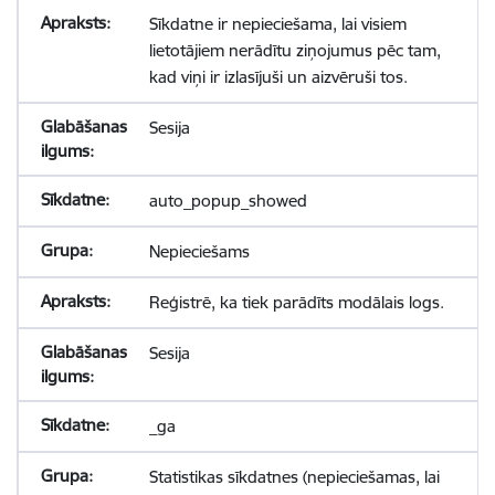
Sīkdatne ir nepieciešama, lai visiem
lietotājiem nerādītu ziņojumus pēc tam,
kad viņi ir izlasījuši un aizvēruši tos.
Sesija
auto_popup_showed
Nepieciešams
Reģistrē, ka tiek parādīts modālais logs.
Sesija
_ga
Statistikas sīkdatnes (nepieciešamas, lai