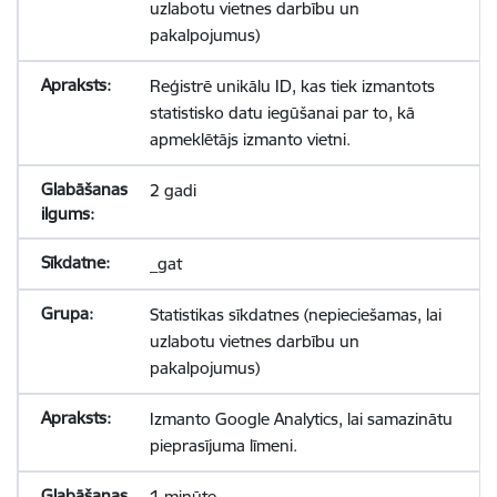
uzlabotu vietnes darbību un
pakalpojumus)
Reģistrē unikālu ID, kas tiek izmantots
statistisko datu iegūšanai par to, kā
apmeklētājs izmanto vietni.
2 gadi
_gat
Statistikas sīkdatnes (nepieciešamas, lai
uzlabotu vietnes darbību un
pakalpojumus)
Izmanto Google Analytics, lai samazinātu
pieprasījuma līmeni.
1 minūte