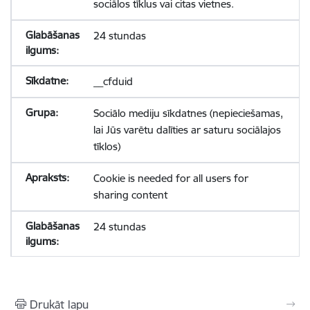
sociālos tīklus vai citas vietnes.
24 stundas
__cfduid
Sociālo mediju sīkdatnes (nepieciešamas,
lai Jūs varētu dalīties ar saturu sociālajos
tīklos)
Cookie is needed for all users for
sharing content
24 stundas
Drukāt lapu