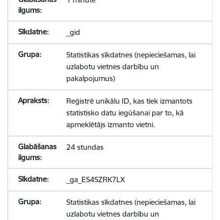
_gid
Statistikas sīkdatnes (nepieciešamas, lai
uzlabotu vietnes darbību un
pakalpojumus)
Reģistrē unikālu ID, kas tiek izmantots
statistisko datu iegūšanai par to, kā
apmeklētājs izmanto vietni.
24 stundas
_ga_ES4SZRK7LX
Statistikas sīkdatnes (nepieciešamas, lai
uzlabotu vietnes darbību un