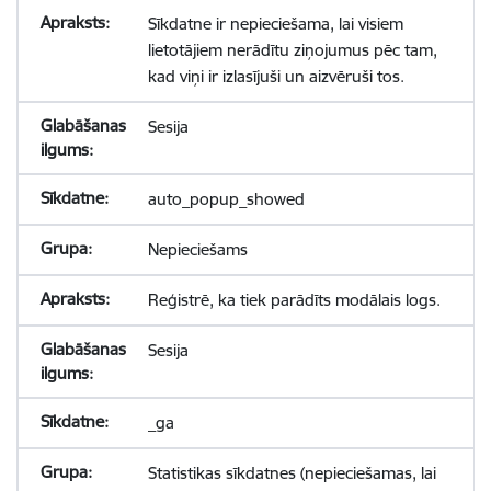
Sīkdatne ir nepieciešama, lai visiem
lietotājiem nerādītu ziņojumus pēc tam,
kad viņi ir izlasījuši un aizvēruši tos.
Sesija
auto_popup_showed
Nepieciešams
Reģistrē, ka tiek parādīts modālais logs.
Sesija
_ga
Statistikas sīkdatnes (nepieciešamas, lai