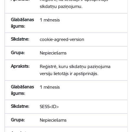
sīkdatņu paziņojumu.
1 mēnesis
cookie-agreed-version
Nepieciešams
Reģistrē, kuru sīkdatņu paziņojuma
versiju lietotājs ir apstiprinājis.
1 mēnesis
SESS<ID>
Nepieciešams