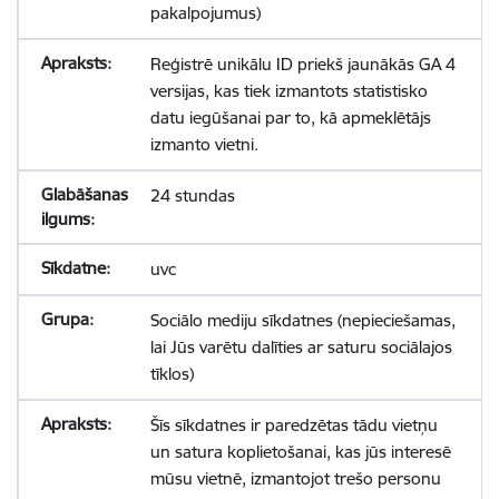
pakalpojumus)
Reģistrē unikālu ID priekš jaunākās GA 4
versijas, kas tiek izmantots statistisko
datu iegūšanai par to, kā apmeklētājs
izmanto vietni.
24 stundas
uvc
Sociālo mediju sīkdatnes (nepieciešamas,
lai Jūs varētu dalīties ar saturu sociālajos
tīklos)
Šīs sīkdatnes ir paredzētas tādu vietņu
un satura koplietošanai, kas jūs interesē
mūsu vietnē, izmantojot trešo personu