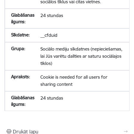
sociālos tīklus vai citas vietnes.
24 stundas
__cfduid
Sociālo mediju sīkdatnes (nepieciešamas,
lai Jūs varētu dalīties ar saturu sociālajos
tīklos)
Cookie is needed for all users for
sharing content
24 stundas
Drukāt lapu