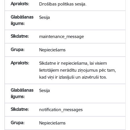
Drošības politikas sesija.
Sesija
maintenance_message
Nepieciešams
Sīkdatne ir nepieciešama, lai visiem
lietotājiem nerādītu ziņojumus pēc tam,
kad viņi ir izlasījuši un aizvēruši tos.
Sesija
notification_messages
Nepieciešams