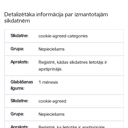
Detalizētāka informācija par izmantotajām
sīkdatnēm
cookie-agreed-categories
Nepieciešams
Reģistrē, kādas sīkdatnes lietotājs ir
apstiprinājis.
1 mēnesis
cookie-agreed
Nepieciešams
Reģistrē, ka lietotājs ir apstiprinājis