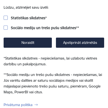
Lūdzu, atzīmējiet savu izvēli:
Statistikas sīkdatnes
*
Sociālo mediju un trešo pušu sīkdatnes
**
Noraidīt
Apstiprināt atzīmētās
*
Statistikas sīkdatnes - nepieciešamas, lai uzlabotu vietnes
darbību un pakalpojumus.
**
Sociālo mediju un trešo pušu sīkdatnes - nepieciešamas, lai
Jūs varētu dalīties ar saturu sociālajos medijos vai skatīt
mājaslapai pievienoto trešo pušu saturu, piemēram, Google
Maps, PowerBI vai citus.
Privātuma politika