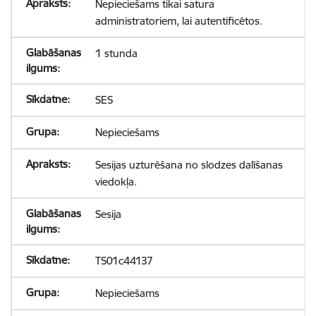
Nepieciešams tikai satura
administratoriem, lai autentificētos.
1 stunda
SES
Nepieciešams
Sesijas uzturēšana no slodzes dalīšanas
viedokļa.
Sesija
TS01c44137
Nepieciešams