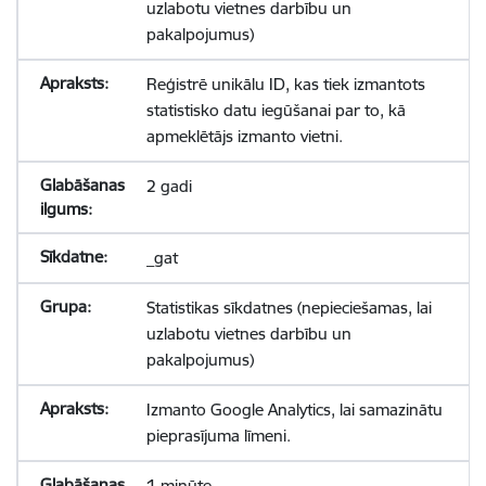
uzlabotu vietnes darbību un
pakalpojumus)
Reģistrē unikālu ID, kas tiek izmantots
statistisko datu iegūšanai par to, kā
apmeklētājs izmanto vietni.
2 gadi
_gat
Statistikas sīkdatnes (nepieciešamas, lai
uzlabotu vietnes darbību un
pakalpojumus)
Izmanto Google Analytics, lai samazinātu
pieprasījuma līmeni.
1 minūte