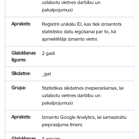
uzlabotu vietnes darbību un
pakalpojumus)
Reģistrē unikālu ID, kas tiek izmantots
statistisko datu iegūšanai par to, kā
apmeklētājs izmanto vietni.
2 gadi
_gat
Statistikas sīkdatnes (nepieciešamas, lai
uzlabotu vietnes darbību un
pakalpojumus)
Izmanto Google Analytics, lai samazinātu
pieprasījuma līmeni.
1 minūte