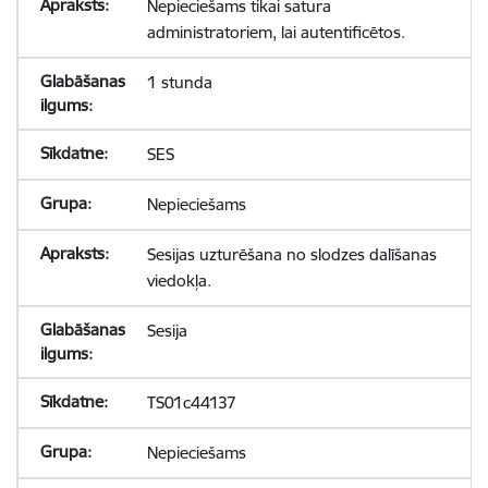
Nepieciešams tikai satura
administratoriem, lai autentificētos.
1 stunda
SES
Nepieciešams
Sesijas uzturēšana no slodzes dalīšanas
viedokļa.
Sesija
TS01c44137
Nepieciešams