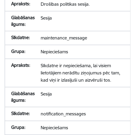
Drošības politikas sesija.
Sesija
maintenance_message
Nepieciešams
Sīkdatne ir nepieciešama, lai visiem
lietotājiem nerādītu ziņojumus pēc tam,
kad viņi ir izlasījuši un aizvēruši tos.
Sesija
notification_messages
Nepieciešams