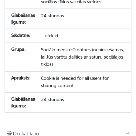
sociālos tīklus vai citas vietnes.
24 stundas
__cfduid
Sociālo mediju sīkdatnes (nepieciešamas,
lai Jūs varētu dalīties ar saturu sociālajos
tīklos)
Cookie is needed for all users for
sharing content
24 stundas
Drukāt lapu