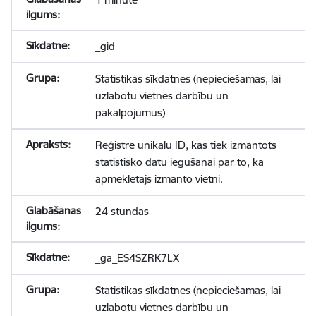
_gid
Statistikas sīkdatnes (nepieciešamas, lai
uzlabotu vietnes darbību un
pakalpojumus)
Reģistrē unikālu ID, kas tiek izmantots
statistisko datu iegūšanai par to, kā
apmeklētājs izmanto vietni.
24 stundas
_ga_ES4SZRK7LX
Statistikas sīkdatnes (nepieciešamas, lai
uzlabotu vietnes darbību un