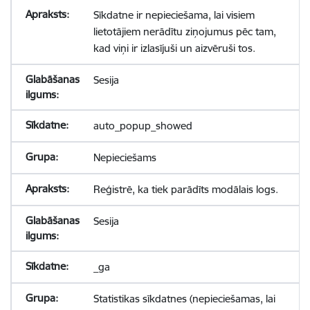
Sīkdatne ir nepieciešama, lai visiem
lietotājiem nerādītu ziņojumus pēc tam,
kad viņi ir izlasījuši un aizvēruši tos.
Sesija
auto_popup_showed
Nepieciešams
Reģistrē, ka tiek parādīts modālais logs.
Sesija
_ga
Statistikas sīkdatnes (nepieciešamas, lai