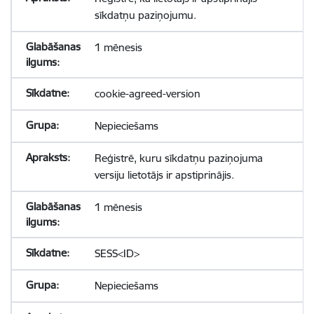
sīkdatņu paziņojumu.
1 mēnesis
cookie-agreed-version
Nepieciešams
Reģistrē, kuru sīkdatņu paziņojuma
versiju lietotājs ir apstiprinājis.
1 mēnesis
SESS<ID>
Nepieciešams