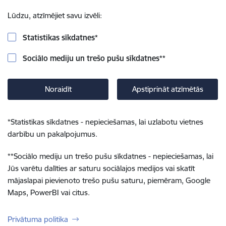
Lūdzu, atzīmējiet savu izvēli:
Statistikas sīkdatnes
*
Sociālo mediju un trešo pušu sīkdatnes
**
Noraidīt
Apstiprināt atzīmētās
*
Statistikas sīkdatnes - nepieciešamas, lai uzlabotu vietnes
darbību un pakalpojumus.
**
Sociālo mediju un trešo pušu sīkdatnes - nepieciešamas, lai
Jūs varētu dalīties ar saturu sociālajos medijos vai skatīt
mājaslapai pievienoto trešo pušu saturu, piemēram, Google
Maps, PowerBI vai citus.
Privātuma politika