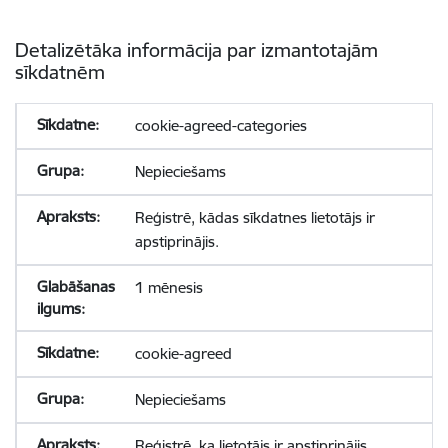
Detalizētāka informācija par izmantotajām
sīkdatnēm
cookie-agreed-categories
Nepieciešams
Reģistrē, kādas sīkdatnes lietotājs ir
apstiprinājis.
1 mēnesis
cookie-agreed
Nepieciešams
Reģistrē, ka lietotājs ir apstiprinājis