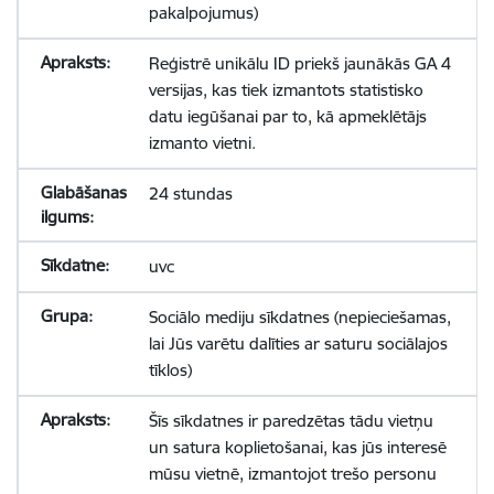
pakalpojumus)
Reģistrē unikālu ID priekš jaunākās GA 4
versijas, kas tiek izmantots statistisko
datu iegūšanai par to, kā apmeklētājs
izmanto vietni.
24 stundas
uvc
Sociālo mediju sīkdatnes (nepieciešamas,
lai Jūs varētu dalīties ar saturu sociālajos
tīklos)
Šīs sīkdatnes ir paredzētas tādu vietņu
un satura koplietošanai, kas jūs interesē
mūsu vietnē, izmantojot trešo personu