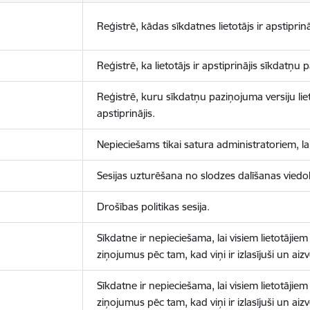
Reģistrē, kādas sīkdatnes lietotājs ir apstiprinā
Reģistrē, ka lietotājs ir apstiprinājis sīkdatņu
Reģistrē, kuru sīkdatņu paziņojuma versiju liet
apstiprinājis.
Nepieciešams tikai satura administratoriem, lai
Sesijas uzturēšana no slodzes dalīšanas viedo
Drošības politikas sesija.
Sīkdatne ir nepieciešama, lai visiem lietotājiem
ziņojumus pēc tam, kad viņi ir izlasījuši un aizv
Sīkdatne ir nepieciešama, lai visiem lietotājiem
ziņojumus pēc tam, kad viņi ir izlasījuši un aizv