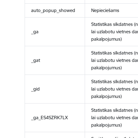
auto_popup_showed
Nepieciešams
Statistikas sīkdatnes (
_ga
lai uzlabotu vietnes d
pakalpojumus)
Statistikas sīkdatnes (
_gat
lai uzlabotu vietnes d
pakalpojumus)
Statistikas sīkdatnes (
_gid
lai uzlabotu vietnes d
pakalpojumus)
Statistikas sīkdatnes (
_ga_ES4SZRK7LX
lai uzlabotu vietnes d
pakalpojumus)