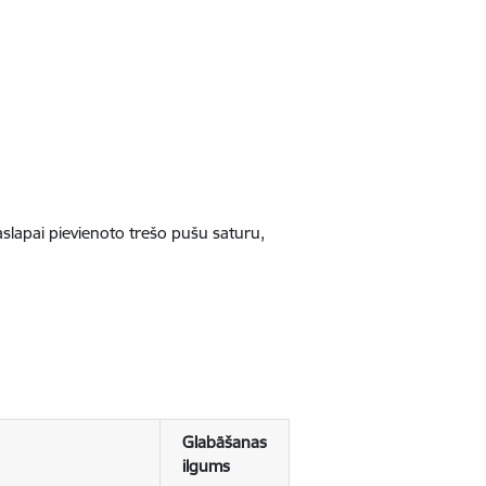
jaslapai pievienoto trešo pušu saturu,
Glabāšanas
ilgums