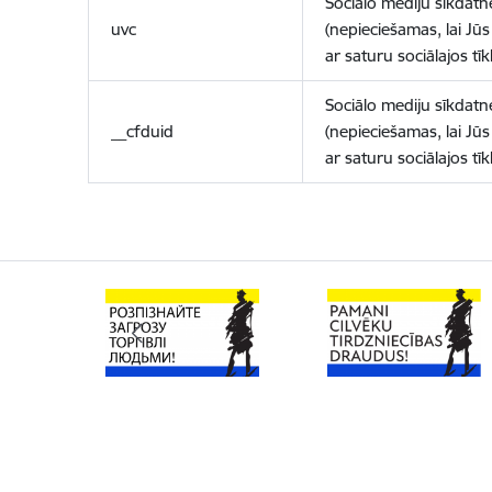
Sociālo mediju sīkdatn
uvc
(nepieciešamas, lai Jūs 
ar saturu sociālajos tīk
Sociālo mediju sīkdatn
__cfduid
(nepieciešamas, lai Jūs 
ar saturu sociālajos tīk