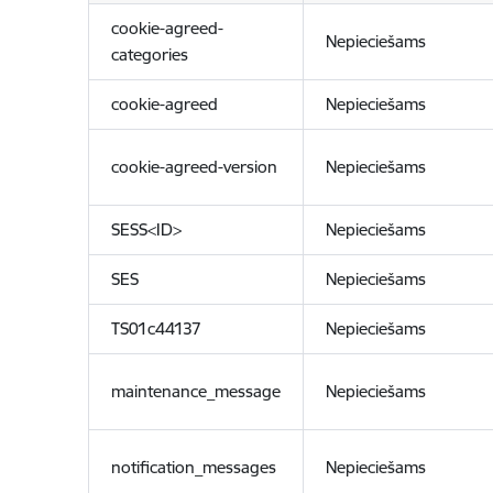
cookie-agreed-
Nepieciešams
categories
cookie-agreed
Nepieciešams
cookie-agreed-version
Nepieciešams
SESS<ID>
Nepieciešams
SES
Nepieciešams
TS01c44137
Nepieciešams
maintenance_message
Nepieciešams
notification_messages
Nepieciešams