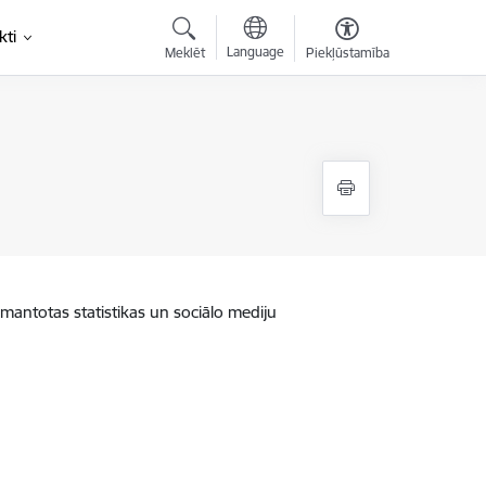
kti
Language
Meklēt
Piekļūstamība
zmantotas statistikas un sociālo mediju