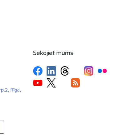
Sekojiet mums
rp.2, Rīga,