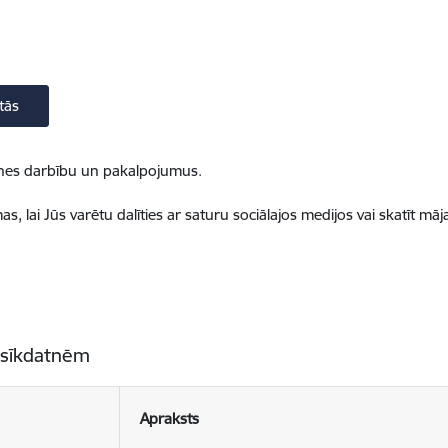
tās
ietnes darbību un pakalpojumus.
, lai Jūs varētu dalīties ar saturu sociālajos medijos vai skatīt mā
 sīkdatnēm
Apraksts