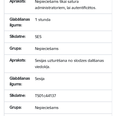
Nepieciešams tikai satura
administratoriem, lai autentificētos.
1 stunda
SES
Nepieciešams
Sesijas uzturēšana no slodzes dalīšanas
viedokļa.
Sesija
TS01c44137
Nepieciešams