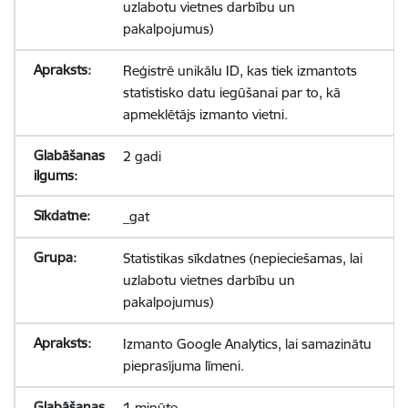
uzlabotu vietnes darbību un
pakalpojumus)
Reģistrē unikālu ID, kas tiek izmantots
statistisko datu iegūšanai par to, kā
apmeklētājs izmanto vietni.
2 gadi
_gat
Statistikas sīkdatnes (nepieciešamas, lai
uzlabotu vietnes darbību un
pakalpojumus)
Izmanto Google Analytics, lai samazinātu
pieprasījuma līmeni.
1 minūte