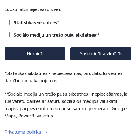
Lūdzu, atzīmējiet savu izvēli:
Statistikas sīkdatnes
*
Sociālo mediju un trešo pušu sīkdatnes
**
Noraidīt
Apstiprināt atzīmētās
*
Statistikas sīkdatnes - nepieciešamas, lai uzlabotu vietnes
darbību un pakalpojumus.
**
Sociālo mediju un trešo pušu sīkdatnes - nepieciešamas, lai
Jūs varētu dalīties ar saturu sociālajos medijos vai skatīt
mājaslapai pievienoto trešo pušu saturu, piemēram, Google
Maps, PowerBI vai citus.
Privātuma politika