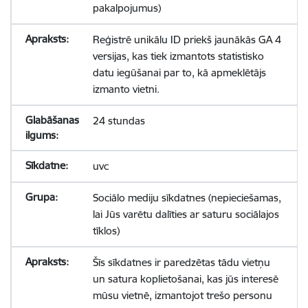
pakalpojumus)
Reģistrē unikālu ID priekš jaunākās GA 4
versijas, kas tiek izmantots statistisko
datu iegūšanai par to, kā apmeklētājs
izmanto vietni.
24 stundas
uvc
Sociālo mediju sīkdatnes (nepieciešamas,
lai Jūs varētu dalīties ar saturu sociālajos
tīklos)
Šīs sīkdatnes ir paredzētas tādu vietņu
un satura koplietošanai, kas jūs interesē
mūsu vietnē, izmantojot trešo personu