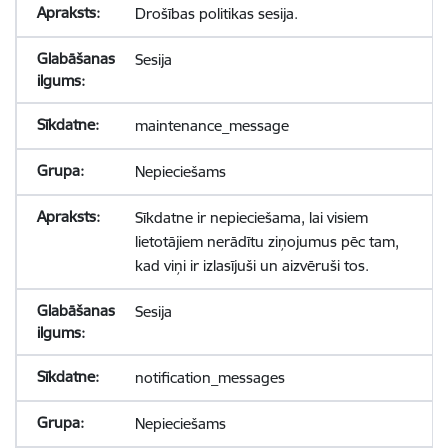
Drošības politikas sesija.
Sesija
maintenance_message
Nepieciešams
Sīkdatne ir nepieciešama, lai visiem
lietotājiem nerādītu ziņojumus pēc tam,
kad viņi ir izlasījuši un aizvēruši tos.
Sesija
notification_messages
Nepieciešams