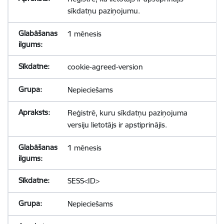
sīkdatņu paziņojumu.
1 mēnesis
cookie-agreed-version
Nepieciešams
Reģistrē, kuru sīkdatņu paziņojuma
versiju lietotājs ir apstiprinājis.
1 mēnesis
SESS<ID>
Nepieciešams