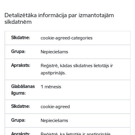
Detalizētāka informācija par izmantotajām
sīkdatnēm
cookie-agreed-categories
Nepieciešams
Reģistrē, kādas sīkdatnes lietotājs ir
apstiprinājis.
1 mēnesis
cookie-agreed
Nepieciešams
Reģistrē, ka lietotājs ir apstiprinājis