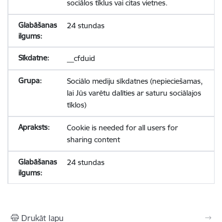
sociālos tīklus vai citas vietnes.
24 stundas
__cfduid
Sociālo mediju sīkdatnes (nepieciešamas,
lai Jūs varētu dalīties ar saturu sociālajos
tīklos)
Cookie is needed for all users for
sharing content
24 stundas
Drukāt lapu