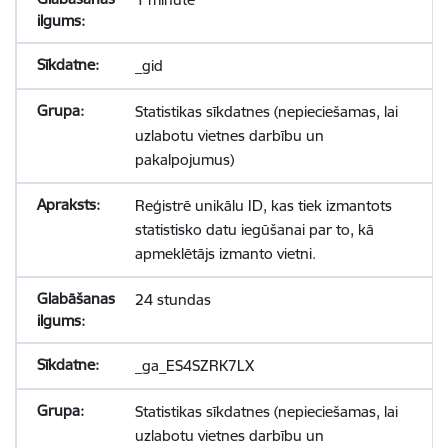
_gid
Statistikas sīkdatnes (nepieciešamas, lai
uzlabotu vietnes darbību un
pakalpojumus)
Reģistrē unikālu ID, kas tiek izmantots
statistisko datu iegūšanai par to, kā
apmeklētājs izmanto vietni.
24 stundas
_ga_ES4SZRK7LX
Statistikas sīkdatnes (nepieciešamas, lai
uzlabotu vietnes darbību un