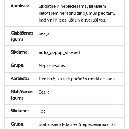
Sīkdatne ir nepieciešama, lai visiem
lietotājiem nerādītu ziņojumus pēc tam,
kad viņi ir izlasījuši un aizvēruši tos.
Sesija
auto_popup_showed
Nepieciešams
Reģistrē, ka tiek parādīts modālais logs.
Sesija
_ga
Statistikas sīkdatnes (nepieciešamas, lai