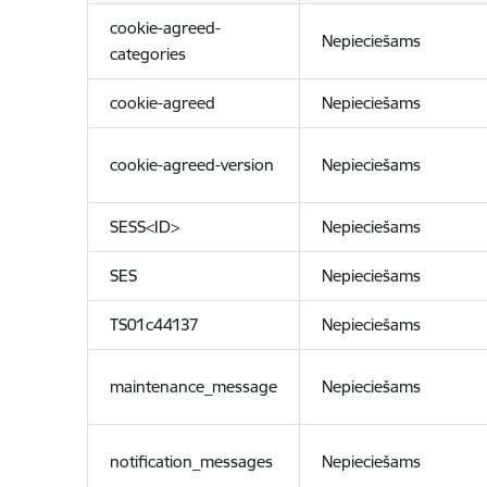
cookie-agreed-
Nepieciešams
categories
cookie-agreed
Nepieciešams
cookie-agreed-version
Nepieciešams
SESS<ID>
Nepieciešams
SES
Nepieciešams
TS01c44137
Nepieciešams
maintenance_message
Nepieciešams
notification_messages
Nepieciešams