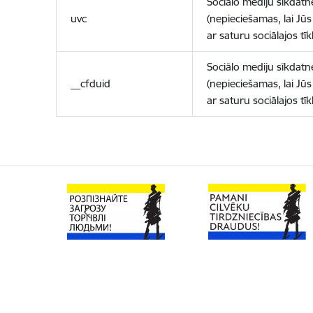
Sociālo mediju sīkdatn
uvc
(nepieciešamas, lai Jūs 
ar saturu sociālajos tīk
Sociālo mediju sīkdatn
__cfduid
(nepieciešamas, lai Jūs 
ar saturu sociālajos tīk