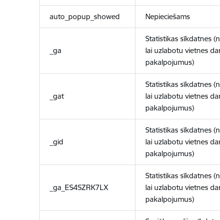
auto_popup_showed
Nepieciešams
Statistikas sīkdatnes (
_ga
lai uzlabotu vietnes d
pakalpojumus)
Statistikas sīkdatnes (
_gat
lai uzlabotu vietnes d
pakalpojumus)
Statistikas sīkdatnes (
_gid
lai uzlabotu vietnes d
pakalpojumus)
Statistikas sīkdatnes (
_ga_ES4SZRK7LX
lai uzlabotu vietnes d
pakalpojumus)