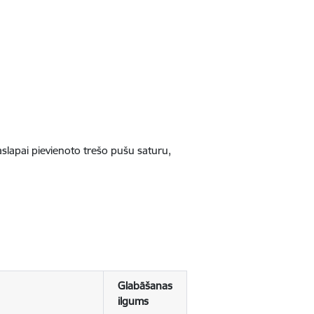
jaslapai pievienoto trešo pušu saturu,
Glabāšanas
ilgums