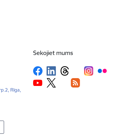
Sekojiet mums
rp.2, Rīga,