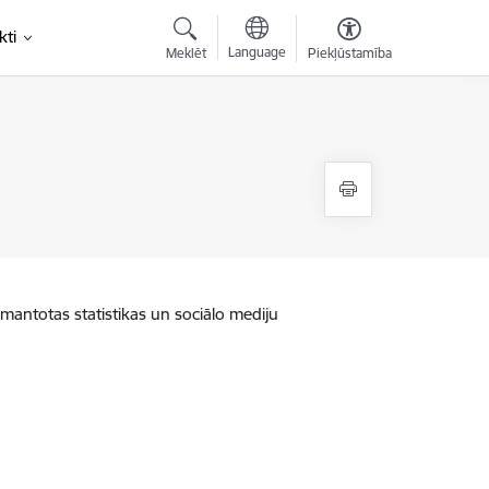
kti
Language
Meklēt
Piekļūstamība
zmantotas statistikas un sociālo mediju