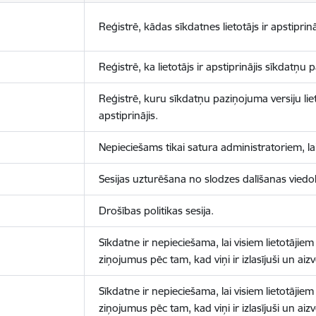
Reģistrē, kādas sīkdatnes lietotājs ir apstiprinā
Reģistrē, ka lietotājs ir apstiprinājis sīkdatņu
Reģistrē, kuru sīkdatņu paziņojuma versiju liet
apstiprinājis.
Nepieciešams tikai satura administratoriem, lai
Sesijas uzturēšana no slodzes dalīšanas viedo
Drošības politikas sesija.
Sīkdatne ir nepieciešama, lai visiem lietotājiem
ziņojumus pēc tam, kad viņi ir izlasījuši un aizv
Sīkdatne ir nepieciešama, lai visiem lietotājiem
ziņojumus pēc tam, kad viņi ir izlasījuši un aizv