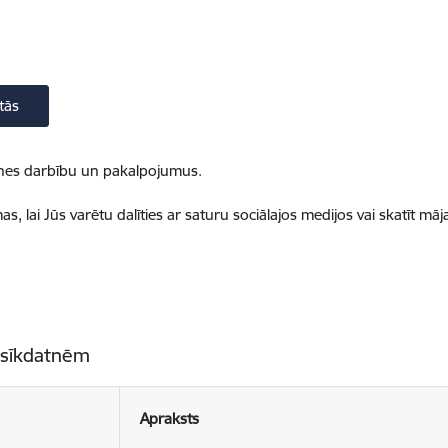
tās
ietnes darbību un pakalpojumus.
, lai Jūs varētu dalīties ar saturu sociālajos medijos vai skatīt mā
 sīkdatnēm
Apraksts