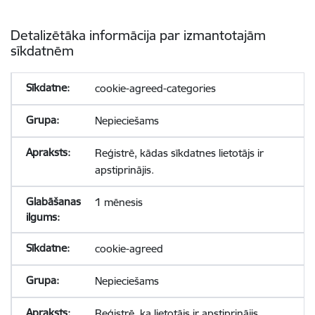
Detalizētāka informācija par izmantotajām
sīkdatnēm
cookie-agreed-categories
Nepieciešams
Reģistrē, kādas sīkdatnes lietotājs ir
apstiprinājis.
1 mēnesis
cookie-agreed
Nepieciešams
Reģistrē, ka lietotājs ir apstiprinājis