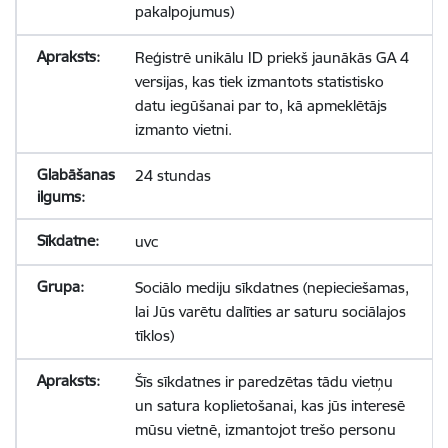
pakalpojumus)
Reģistrē unikālu ID priekš jaunākās GA 4
versijas, kas tiek izmantots statistisko
datu iegūšanai par to, kā apmeklētājs
izmanto vietni.
24 stundas
uvc
Sociālo mediju sīkdatnes (nepieciešamas,
lai Jūs varētu dalīties ar saturu sociālajos
tīklos)
Šīs sīkdatnes ir paredzētas tādu vietņu
un satura koplietošanai, kas jūs interesē
mūsu vietnē, izmantojot trešo personu