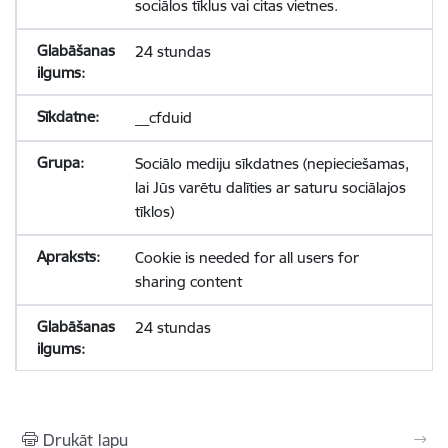
sociālos tīklus vai citas vietnes.
24 stundas
__cfduid
Sociālo mediju sīkdatnes (nepieciešamas,
lai Jūs varētu dalīties ar saturu sociālajos
tīklos)
Cookie is needed for all users for
sharing content
24 stundas
Drukāt lapu