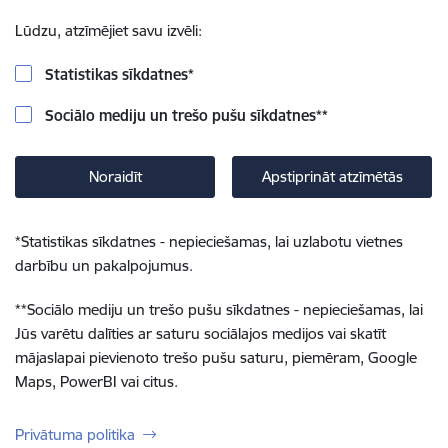
Lūdzu, atzīmējiet savu izvēli:
Statistikas sīkdatnes
*
Sociālo mediju un trešo pušu sīkdatnes
**
Noraidīt
Apstiprināt atzīmētās
*
Statistikas sīkdatnes - nepieciešamas, lai uzlabotu vietnes
darbību un pakalpojumus.
**
Sociālo mediju un trešo pušu sīkdatnes - nepieciešamas, lai
Jūs varētu dalīties ar saturu sociālajos medijos vai skatīt
mājaslapai pievienoto trešo pušu saturu, piemēram, Google
Maps, PowerBI vai citus.
Privātuma politika