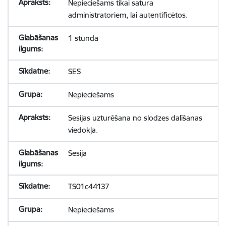
Nepieciešams tikai satura
administratoriem, lai autentificētos.
1 stunda
SES
Nepieciešams
Sesijas uzturēšana no slodzes dalīšanas
viedokļa.
Sesija
TS01c44137
Nepieciešams