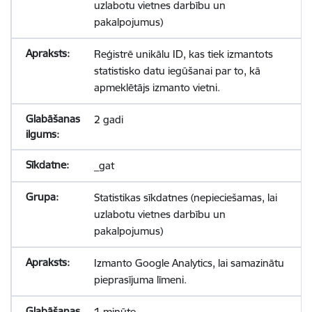
uzlabotu vietnes darbību un
pakalpojumus)
Reģistrē unikālu ID, kas tiek izmantots
statistisko datu iegūšanai par to, kā
apmeklētājs izmanto vietni.
2 gadi
_gat
Statistikas sīkdatnes (nepieciešamas, lai
uzlabotu vietnes darbību un
pakalpojumus)
Izmanto Google Analytics, lai samazinātu
pieprasījuma līmeni.
1 minūte