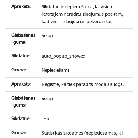
Sīkdatne ir nepieciešama, lai visiem
lietotājiem nerādītu ziņojumus pēc tam,
kad viņi ir izlasījuši un aizvēruši tos.
Sesija
auto_popup_showed
Nepieciešams
Reģistrē, ka tiek parādīts modālais logs.
Sesija
_ga
Statistikas sīkdatnes (nepieciešamas, lai