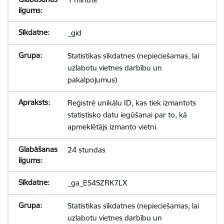
_gid
Statistikas sīkdatnes (nepieciešamas, lai
uzlabotu vietnes darbību un
pakalpojumus)
Reģistrē unikālu ID, kas tiek izmantots
statistisko datu iegūšanai par to, kā
apmeklētājs izmanto vietni.
24 stundas
_ga_ES4SZRK7LX
Statistikas sīkdatnes (nepieciešamas, lai
uzlabotu vietnes darbību un