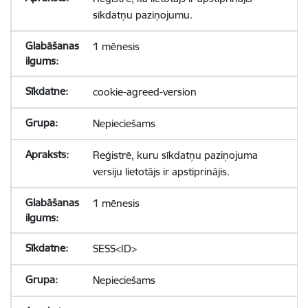
sīkdatņu paziņojumu.
1 mēnesis
cookie-agreed-version
Nepieciešams
Reģistrē, kuru sīkdatņu paziņojuma
versiju lietotājs ir apstiprinājis.
1 mēnesis
SESS<ID>
Nepieciešams