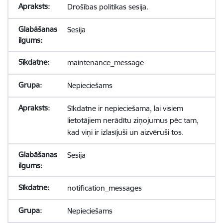
Drošības politikas sesija.
Sesija
maintenance_message
Nepieciešams
Sīkdatne ir nepieciešama, lai visiem
lietotājiem nerādītu ziņojumus pēc tam,
kad viņi ir izlasījuši un aizvēruši tos.
Sesija
notification_messages
Nepieciešams