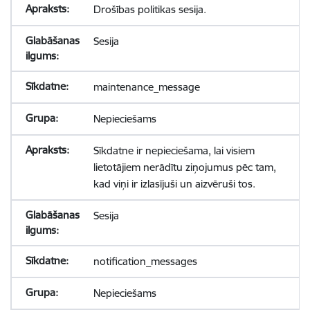
Drošības politikas sesija.
Sesija
maintenance_message
Nepieciešams
Sīkdatne ir nepieciešama, lai visiem
lietotājiem nerādītu ziņojumus pēc tam,
kad viņi ir izlasījuši un aizvēruši tos.
Sesija
notification_messages
Nepieciešams