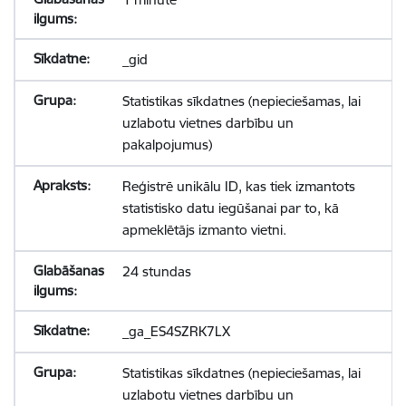
_gid
Statistikas sīkdatnes (nepieciešamas, lai
uzlabotu vietnes darbību un
pakalpojumus)
Reģistrē unikālu ID, kas tiek izmantots
statistisko datu iegūšanai par to, kā
apmeklētājs izmanto vietni.
24 stundas
_ga_ES4SZRK7LX
Statistikas sīkdatnes (nepieciešamas, lai
uzlabotu vietnes darbību un