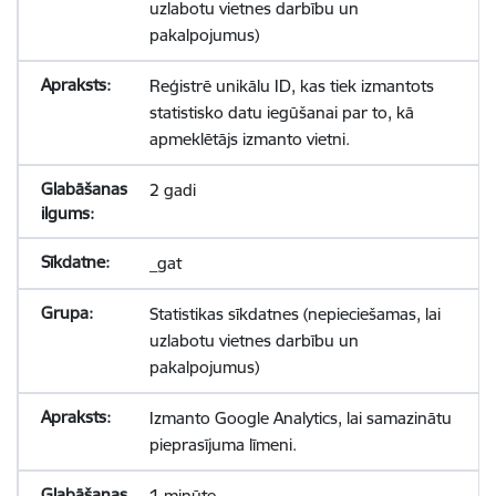
uzlabotu vietnes darbību un
pakalpojumus)
Reģistrē unikālu ID, kas tiek izmantots
statistisko datu iegūšanai par to, kā
apmeklētājs izmanto vietni.
2 gadi
_gat
Statistikas sīkdatnes (nepieciešamas, lai
uzlabotu vietnes darbību un
pakalpojumus)
Izmanto Google Analytics, lai samazinātu
pieprasījuma līmeni.
1 minūte