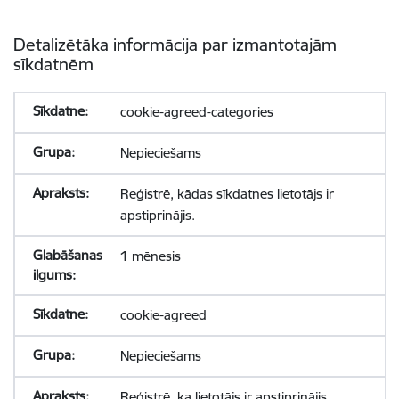
Detalizētāka informācija par izmantotajām
sīkdatnēm
cookie-agreed-categories
Nepieciešams
Reģistrē, kādas sīkdatnes lietotājs ir
apstiprinājis.
1 mēnesis
cookie-agreed
Nepieciešams
Reģistrē, ka lietotājs ir apstiprinājis