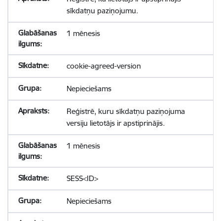
sīkdatņu paziņojumu.
1 mēnesis
cookie-agreed-version
Nepieciešams
Reģistrē, kuru sīkdatņu paziņojuma
versiju lietotājs ir apstiprinājis.
1 mēnesis
SESS<ID>
Nepieciešams