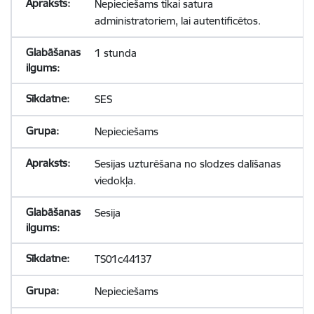
Nepieciešams tikai satura
administratoriem, lai autentificētos.
1 stunda
SES
Nepieciešams
Sesijas uzturēšana no slodzes dalīšanas
viedokļa.
Sesija
TS01c44137
Nepieciešams