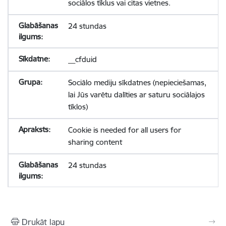
sociālos tīklus vai citas vietnes.
24 stundas
__cfduid
Sociālo mediju sīkdatnes (nepieciešamas,
lai Jūs varētu dalīties ar saturu sociālajos
tīklos)
Cookie is needed for all users for
sharing content
24 stundas
Drukāt lapu