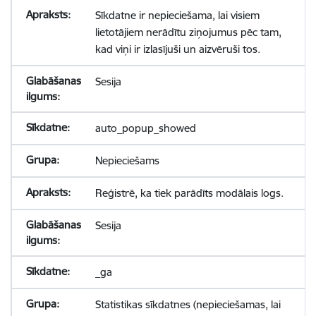
Sīkdatne ir nepieciešama, lai visiem
lietotājiem nerādītu ziņojumus pēc tam,
kad viņi ir izlasījuši un aizvēruši tos.
Sesija
auto_popup_showed
Nepieciešams
Reģistrē, ka tiek parādīts modālais logs.
Sesija
_ga
Statistikas sīkdatnes (nepieciešamas, lai