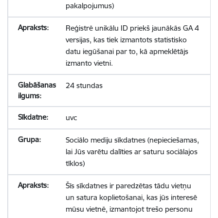
pakalpojumus)
Reģistrē unikālu ID priekš jaunākās GA 4
versijas, kas tiek izmantots statistisko
datu iegūšanai par to, kā apmeklētājs
izmanto vietni.
24 stundas
uvc
Sociālo mediju sīkdatnes (nepieciešamas,
lai Jūs varētu dalīties ar saturu sociālajos
tīklos)
Šīs sīkdatnes ir paredzētas tādu vietņu
un satura koplietošanai, kas jūs interesē
mūsu vietnē, izmantojot trešo personu