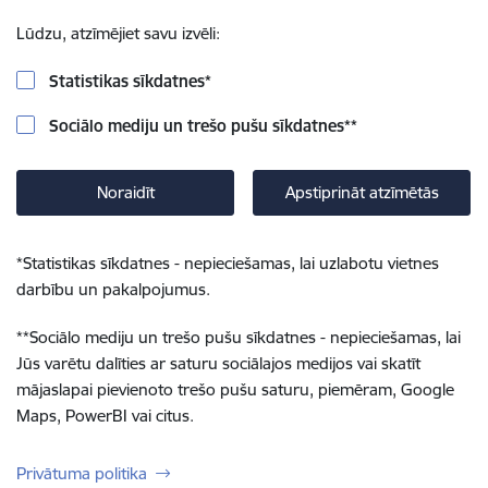
Lūdzu, atzīmējiet savu izvēli:
Statistikas sīkdatnes
*
Sociālo mediju un trešo pušu sīkdatnes
**
Noraidīt
Apstiprināt atzīmētās
*
Statistikas sīkdatnes - nepieciešamas, lai uzlabotu vietnes
darbību un pakalpojumus.
**
Sociālo mediju un trešo pušu sīkdatnes - nepieciešamas, lai
Jūs varētu dalīties ar saturu sociālajos medijos vai skatīt
mājaslapai pievienoto trešo pušu saturu, piemēram, Google
Maps, PowerBI vai citus.
Privātuma politika