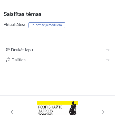
Saistītas tēmas
Aktualitātes:
Informācija medijiem
Drukāt lapu
Dalīties