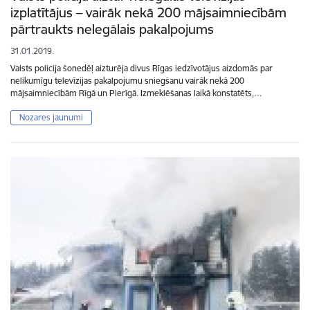
izplatītājus – vairāk nekā 200 mājsaimniecībām
pārtraukts nelegālais pakalpojums
31.01.2019.
Valsts policija šonedēļ aizturēja divus Rīgas iedzīvotājus aizdomās par
nelikumīgu televīzijas pakalpojumu sniegšanu vairāk nekā 200
mājsaimniecībām Rīgā un Pierīgā. Izmeklēšanas laikā konstatēts,…
Nozares jaunumi