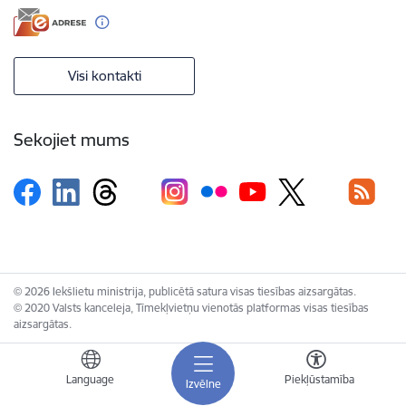
Visi kontakti
Sekojiet mums
© 2026 Iekšlietu ministrija, publicētā satura visas tiesības aizsargātas.
© 2020 Valsts kanceleja, Tīmekļvietņu vienotās platformas visas tiesības
aizsargātas.
Language
Piekļūstamība
Izvēlne