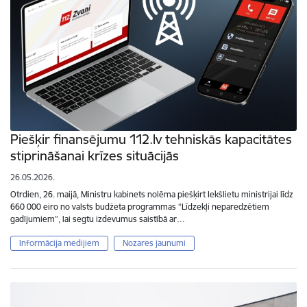
Piešķir finansējumu 112.lv tehniskās kapacitātes
stiprināšanai krīzes situācijās
26.05.2026.
Otrdien, 26. maijā, Ministru kabinets nolēma piešķirt Iekšlietu ministrijai līdz
660 000 eiro no valsts budžeta programmas “Līdzekļi neparedzētiem
gadījumiem”, lai segtu izdevumus saistībā ar…
Informācija medijiem
Nozares jaunumi