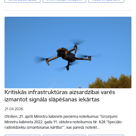
Kritiskās infrastruktūras aizsardzībai varēs
izmantot signāla slāpēšanas iekārtas
21.04.2026.
Otrdien, 21. aprīlī Ministru kabinets pieņēma noteikumus "Grozījumi
Ministru kabineta 2022. gada 11. oktobra noteikumos Nr. 628 "Speciālo
radiolīdzekļu izmantošanas kārtība"", kas paredz noteikt…