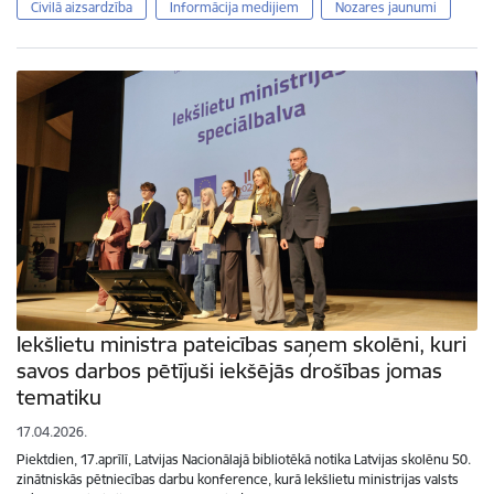
Civilā aizsardzība
Informācija medijiem
Nozares jaunumi
Iekšlietu ministra pateicības saņem skolēni, kuri
savos darbos pētījuši iekšējās drošības jomas
tematiku
17.04.2026.
Piektdien, 17.aprīlī, Latvijas Nacionālajā bibliotēkā notika Latvijas skolēnu 50.
zinātniskās pētniecības darbu konference, kurā Iekšlietu ministrijas valsts