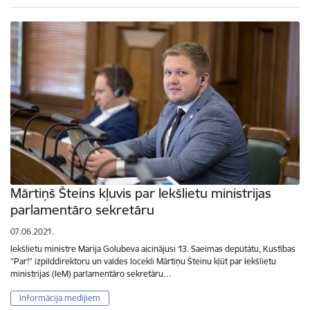
Mārtiņš Šteins kļuvis par Iekšlietu ministrijas
parlamentāro sekretāru
07.06.2021.
Iekšlietu ministre Marija Golubeva aicinājusi 13. Saeimas deputātu, Kustības
“Par!” izpilddirektoru un valdes locekli Mārtiņu Šteinu kļūt par Iekšlietu
ministrijas (IeM) parlamentāro sekretāru…
Informācija medijiem