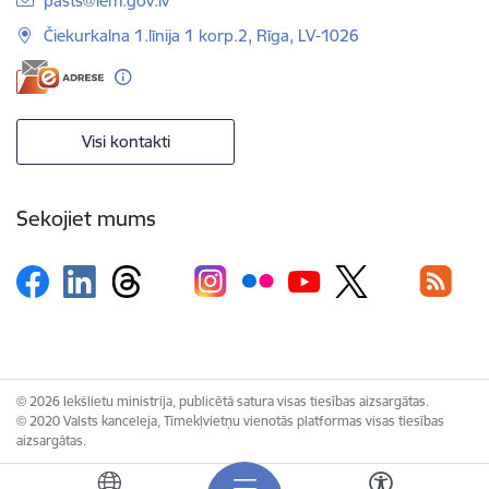
pasts@iem.gov.lv
Čiekurkalna 1.līnija 1 korp.2, Rīga, LV-1026
Visi kontakti
Sekojiet mums
© 2026 Iekšlietu ministrija, publicētā satura visas tiesības aizsargātas.
© 2020 Valsts kanceleja, Tīmekļvietņu vienotās platformas visas tiesības
aizsargātas.