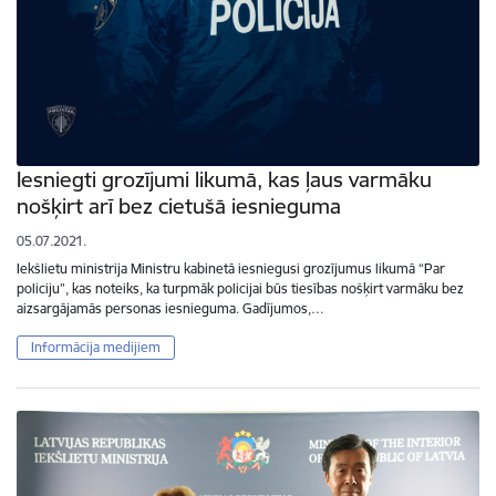
Iesniegti grozījumi likumā, kas ļaus varmāku
nošķirt arī bez cietušā iesnieguma
05.07.2021.
Iekšlietu ministrija Ministru kabinetā iesniegusi grozījumus likumā “Par
policiju”, kas noteiks, ka turpmāk policijai būs tiesības nošķirt varmāku bez
aizsargājamās personas iesnieguma. Gadījumos,…
Informācija medijiem