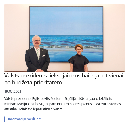
Valsts prezidents: iekšējai drošībai ir jābūt vienai
no budžeta prioritātēm
19.07.2021.
Valsts prezidents Egils Levits šodien, 19. jūlijā, tikās ar jauno iekšlietu
ministri Mariju Golubevu, lai pārrunātu ministres plānus iekšlietu sistēmas
attīstībai. Ministre iepazīstināja Valsts…
Informācija medijiem