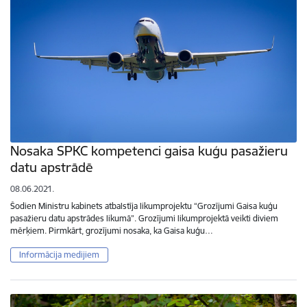
Nosaka SPKC kompetenci gaisa kuģu pasažieru
datu apstrādē
08.06.2021.
Šodien Ministru kabinets atbalstīja likumprojektu “Grozījumi Gaisa kuģu
pasažieru datu apstrādes likumā”. Grozījumi likumprojektā veikti diviem
mērķiem. Pirmkārt, grozījumi nosaka, ka Gaisa kuģu…
Informācija medijiem