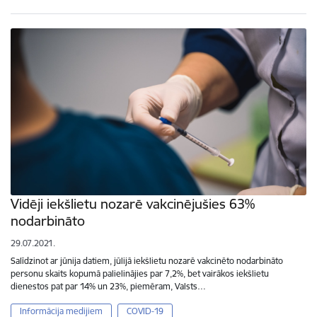
Vidēji iekšlietu nozarē vakcinējušies 63%
nodarbināto
29.07.2021.
Salīdzinot ar jūnija datiem, jūlijā iekšlietu nozarē vakcinēto nodarbināto
personu skaits kopumā palielinājies par 7,2%, bet vairākos iekšlietu
dienestos pat par 14% un 23%, piemēram, Valsts…
Informācija medijiem
COVID-19