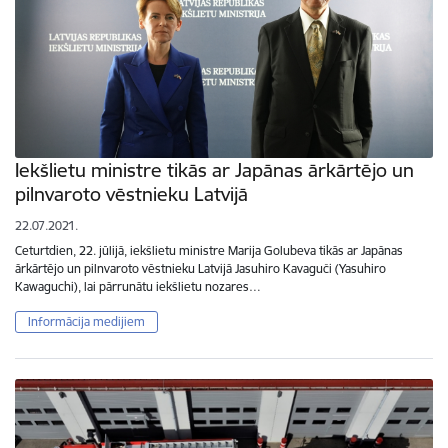
Iekšlietu ministre tikās ar Japānas ārkārtējo un
pilnvaroto vēstnieku Latvijā
22.07.2021.
Ceturtdien, 22. jūlijā, iekšlietu ministre Marija Golubeva tikās ar Japānas
ārkārtējo un pilnvaroto vēstnieku Latvijā Jasuhiro Kavaguči (Yasuhiro
Kawaguchi), lai pārrunātu iekšlietu nozares…
Informācija medijiem