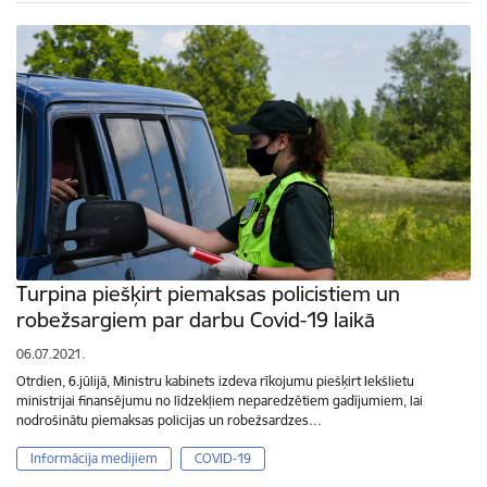
Turpina piešķirt piemaksas policistiem un
robežsargiem par darbu Covid-19 laikā
06.07.2021.
Otrdien, 6.jūlijā, Ministru kabinets izdeva rīkojumu piešķirt Iekšlietu
ministrijai finansējumu no līdzekļiem neparedzētiem gadījumiem, lai
nodrošinātu piemaksas policijas un robežsardzes…
Informācija medijiem
COVID-19