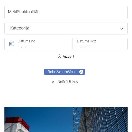
Meklēt aktualitāti
Kategorija
Datums no
Datums līdz
Aizvērt
Robežas drošība
Notīrīt filtrus