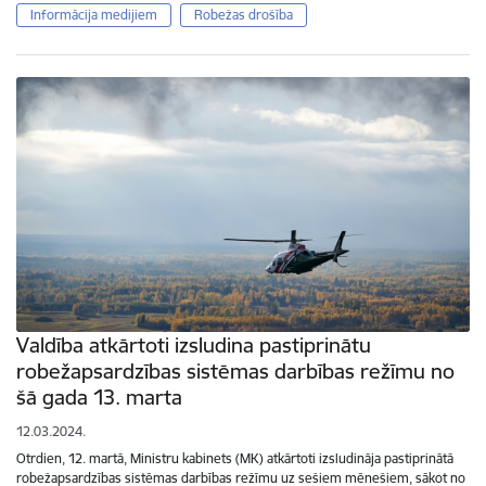
Informācija medijiem
Robežas drošība
Valdība atkārtoti izsludina pastiprinātu
robežapsardzības sistēmas darbības režīmu no
šā gada 13. marta
12.03.2024.
Otrdien, 12. martā, Ministru kabinets (MK) atkārtoti izsludināja pastiprinātā
robežapsardzības sistēmas darbības režīmu uz sešiem mēnešiem, sākot no