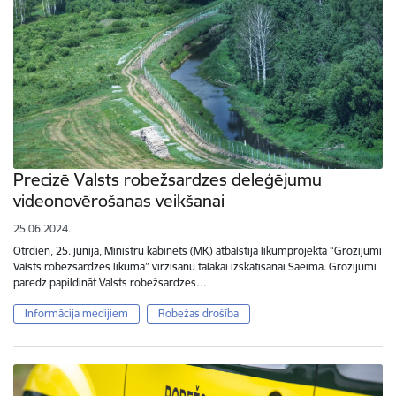
Precizē Valsts robežsardzes deleģējumu
videonovērošanas veikšanai
25.06.2024.
Otrdien, 25. jūnijā, Ministru kabinets (MK) atbalstīja likumprojekta “Grozījumi
Valsts robežsardzes likumā” virzīšanu tālākai izskatīšanai Saeimā. Grozījumi
paredz papildināt Valsts robežsardzes…
Informācija medijiem
Robežas drošība