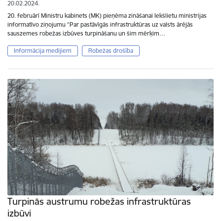
20.02.2024.
20. februārī Ministru kabinets (MK) pieņēma zināšanai Iekšlietu ministrijas
informatīvo ziņojumu “Par pastāvīgās infrastruktūras uz valsts ārējās
sauszemes robežas izbūves turpināšanu un šim mērķim…
Informācija medijiem
Robežas drošība
Turpinās austrumu robežas infrastruktūras
izbūvi