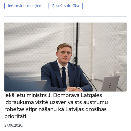
Informācija medijiem
Robežas drošība
Iekšlietu ministrs J. Dombrava Latgales
izbraukuma vizītē uzsver valsts austrumu
robežas stiprināšanu kā Latvijas drošības
prioritāti
27.06.2026.