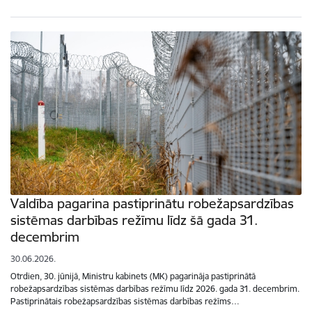
Valdība pagarina pastiprinātu robežapsardzības
sistēmas darbības režīmu līdz šā gada 31.
decembrim
30.06.2026.
Otrdien, 30. jūnijā, Ministru kabinets (MK) pagarināja pastiprinātā
robežapsardzības sistēmas darbības režīmu līdz 2026. gada 31. decembrim.
Pastiprinātais robežapsardzības sistēmas darbības režīms…