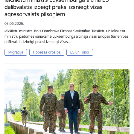
dalībvalstis izbeigt praksi izsniegt vīzas
agresorvalsts pilsoņiem
05.06.2026.
Iekšlietu ministrs Jānis Dombrava Eiropas Savienības Tieslietu un iekšlietu
ministru padomes sanāksmē Luksemburgā aicināja visas Eiropas Savienības
dalībvalstis izbeigt praksi izsniegt vīzas…
Migrācija
Robežas drošība
ES un fondi