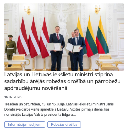
Latvijas un Lietuvas iekšlietu ministri stiprina
sadarbību ārējās robežas drošībā un pārrobežu
apdraudējumu novēršanā
16.07.2026.
Trešdien un ceturtdien, 15. un 16. jūlijā, Latvijas iekšlietu ministrs Jānis
Dombrava darba vizītē apmeklēja Lietuvu. Vizītes pirmajā dienā, kas
norisinājās Latvijas Valsts prezidenta Edgara…
Informācija medijiem
Robežas drošība