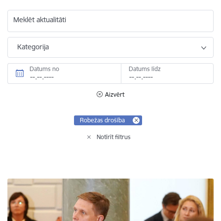
Meklēt aktualitāti
Kategorija
Datums no
Datums līdz
Aizvērt
Robežas drošība
Notīrīt filtrus