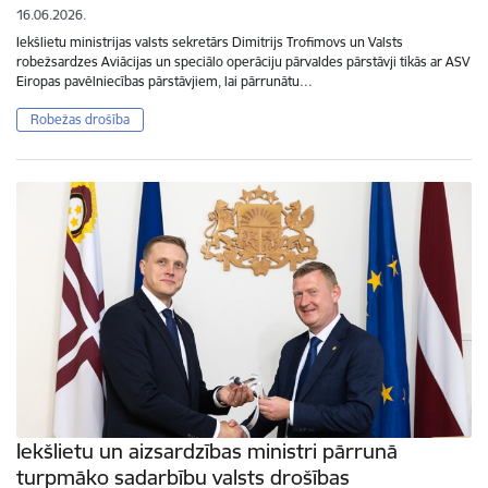
16.06.2026.
Iekšlietu ministrijas valsts sekretārs Dimitrijs Trofimovs un Valsts
robežsardzes Aviācijas un speciālo operāciju pārvaldes pārstāvji tikās ar ASV
Eiropas pavēlniecības pārstāvjiem, lai pārrunātu…
Robežas drošība
Iekšlietu un aizsardzības ministri pārrunā
turpmāko sadarbību valsts drošības