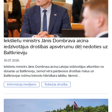
Iekšlietu ministrs Jānis Dombrava aicina
iedzīvotājus drošības apsvērumu dēļ nedoties uz
Baltkrieviju
30.07.2026.
Iekšlietu ministrs Jānis Dombrava aicina Latvijas iedzīvotājus atturēties no
došanās uz Baltkrieviju, ņemot vērā pastāvošos drošības riskus un
Baltkrievijas režīma īstenoto hibrīdkara taktiku. Ņemot…
Informācija medijiem
Robežas drošība