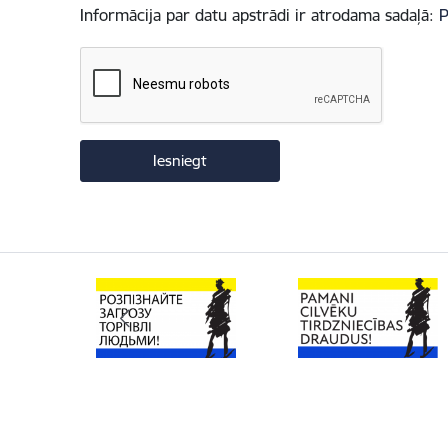
Informācija par datu apstrādi ir atrodama sadaļā:
P