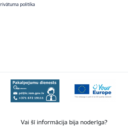
rivātuma politika
Vai šī informācija bija noderīga?