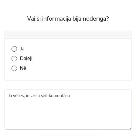
Vai šī informācija bija noderīga?
Vai šī informācija bija noderīga?
Jā
Daļēji
Nē
Ja vēlies, ieraksti šeit komentāru