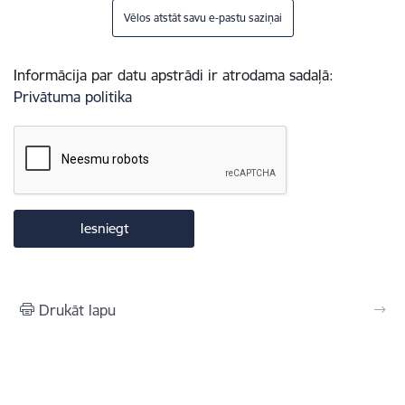
Vēlos atstāt savu e-pastu saziņai
Informācija par datu apstrādi ir atrodama sadaļā:
Privātuma politika
Drukāt lapu