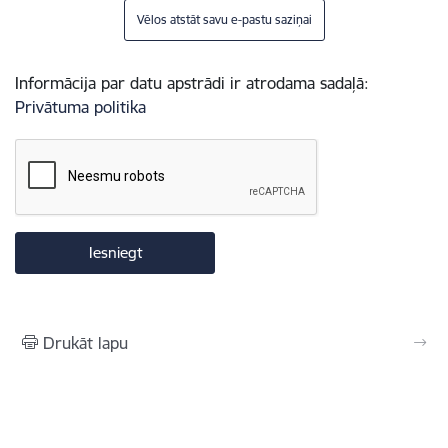
Vēlos atstāt savu e-pastu saziņai
Informācija par datu apstrādi ir atrodama sadaļā:
Privātuma politika
Drukāt lapu