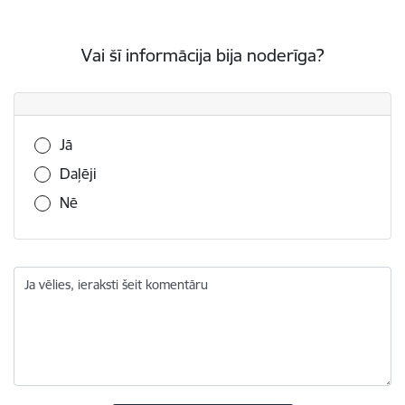
Vai šī informācija bija noderīga?
Vai šī informācija bija noderīga?
Jā
Daļēji
Nē
Ja vēlies, ieraksti šeit komentāru