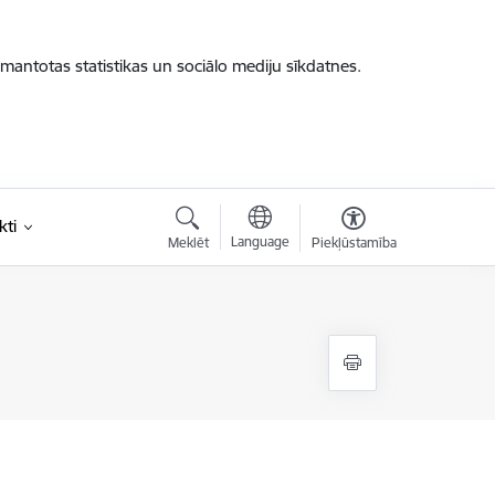
zmantotas statistikas un sociālo mediju sīkdatnes.
kti
Language
Meklēt
Piekļūstamība