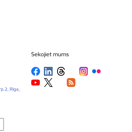
Sekojiet mums
rp.2, Rīga,