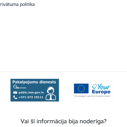
rivātuma politika
Vai šī informācija bija noderīga?