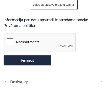
Vēlos atstāt savu e-pastu saziņai
Informācija par datu apstrādi ir atrodama sadaļā:
Privātuma politika
Drukāt lapu