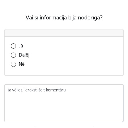
Vai šī informācija bija noderīga?
Vai šī informācija bija noderīga?
Jā
Daļēji
Nē
Ja vēlies, ieraksti šeit komentāru