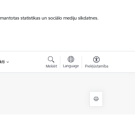
zmantotas statistikas un sociālo mediju sīkdatnes.
kti
Language
Meklēt
Piekļūstamība