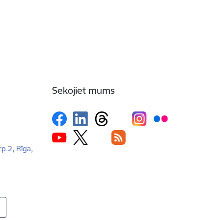
Sekojiet mums
rp.2, Rīga,