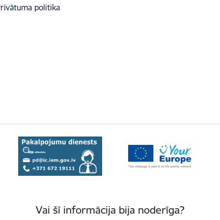
rivātuma politika
Vai šī informācija bija noderīga?