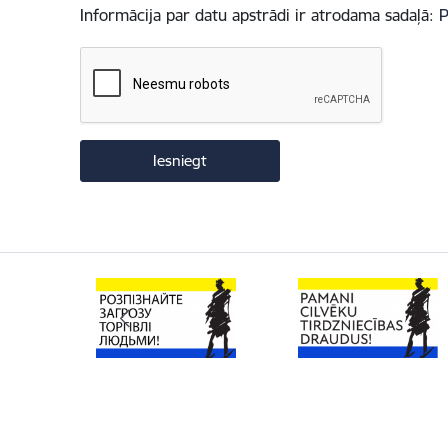
Informācija par datu apstrādi ir atrodama sadaļā:
P