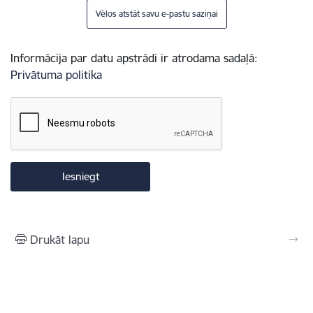
Vēlos atstāt savu e-pastu saziņai
Informācija par datu apstrādi ir atrodama sadaļā:
Privātuma politika
Drukāt lapu