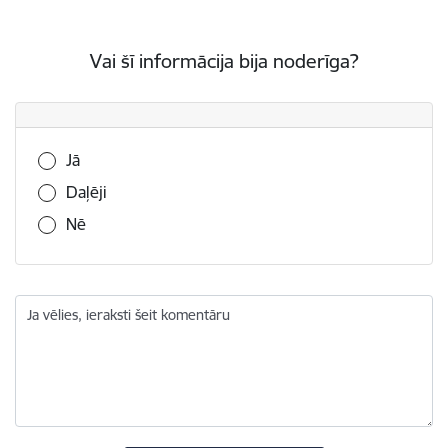
Vai šī informācija bija noderīga?
Vai šī informācija bija noderīga?
Jā
Daļēji
Nē
Ja vēlies, ieraksti šeit komentāru