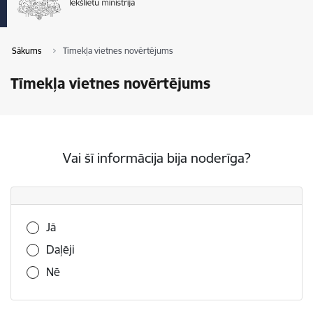
Sākums
Tīmekļa vietnes novērtējums
Tīmekļa vietnes novērtējums
Vai šī informācija bija noderīga?
Vai šī informācija bija noderīga?
Jā
Daļēji
Nē