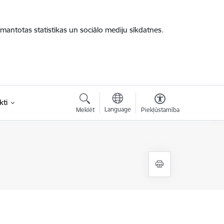
zmantotas statistikas un sociālo mediju sīkdatnes.
kti
Language
Meklēt
Piekļūstamība