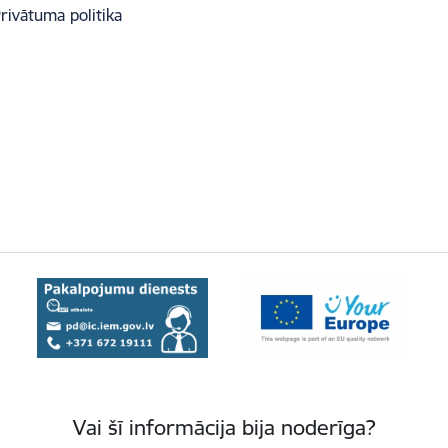
rivātuma politika
Vai šī informācija bija noderīga?