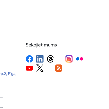
Sekojiet mums
rp.2, Rīga,