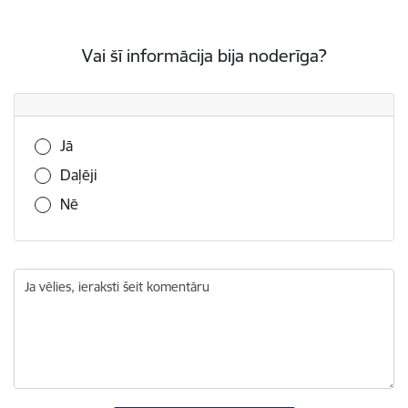
Vai šī informācija bija noderīga?
Vai šī informācija bija noderīga?
Jā
Daļēji
Nē
Ja vēlies, ieraksti šeit komentāru