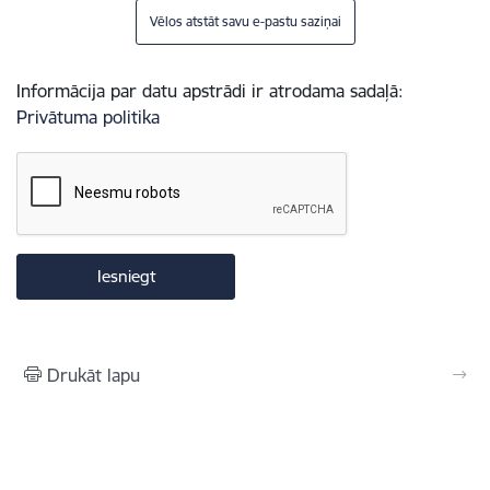
Vēlos atstāt savu e-pastu saziņai
Informācija par datu apstrādi ir atrodama sadaļā:
Privātuma politika
Drukāt lapu