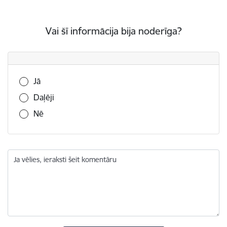
Vai šī informācija bija noderīga?
Vai šī informācija bija noderīga?
Jā
Daļēji
Nē
Ja vēlies, ieraksti šeit komentāru