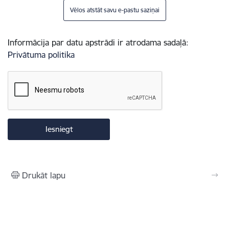
Vēlos atstāt savu e-pastu saziņai
Informācija par datu apstrādi ir atrodama sadaļā:
Privātuma politika
Drukāt lapu