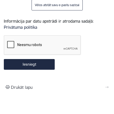
Vēlos atstāt savu e-pastu saziņai
Informācija par datu apstrādi ir atrodama sadaļā:
Privātuma politika
Drukāt lapu