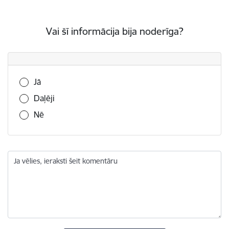
Vai šī informācija bija noderīga?
Vai šī informācija bija noderīga?
Jā
Daļēji
Nē
Ja vēlies, ieraksti šeit komentāru