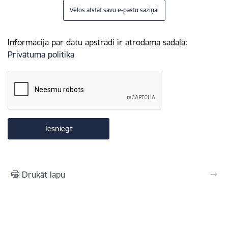
Vēlos atstāt savu e-pastu saziņai
Informācija par datu apstrādi ir atrodama sadaļā:
Privātuma politika
Drukāt lapu