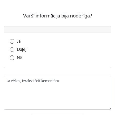
Vai šī informācija bija noderīga?
Vai šī informācija bija noderīga?
Jā
Daļēji
Nē
Ja vēlies, ieraksti šeit komentāru