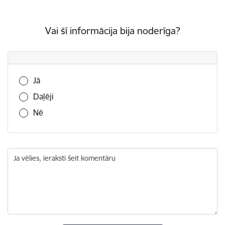
Vai šī informācija bija noderīga?
Vai šī informācija bija noderīga?
Jā
Daļēji
Nē
Ja vēlies, ieraksti šeit komentāru