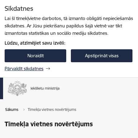
Pāriet uz lapas saturu
Sīkdatnes
Spied
lai meklētu
Enter
Lai šī tīmekļvietne darbotos, tā izmanto obligāti nepieciešamās
sīkdatnes. Ar Jūsu piekrišanu papildus šajā vietnē var tikt
izmantotas statistikas un sociālo mediju sīkdatnes.
Lūdzu, atzīmējiet savu izvēli:
Noraidīt
Apstiprināt visas
Pārvaldīt sīkdatnes
Sākums
Tīmekļa vietnes novērtējums
Tīmekļa vietnes novērtējums