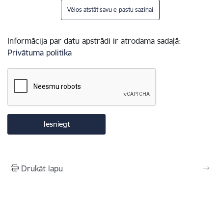
Vēlos atstāt savu e-pastu saziņai
Informācija par datu apstrādi ir atrodama sadaļā:
Privātuma politika
Drukāt lapu