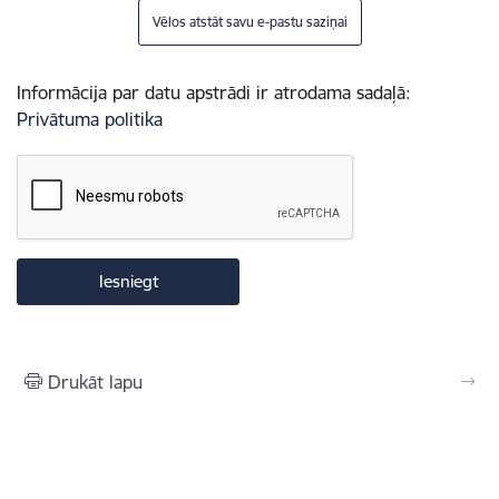
Vēlos atstāt savu e-pastu saziņai
Informācija par datu apstrādi ir atrodama sadaļā:
Privātuma politika
Drukāt lapu