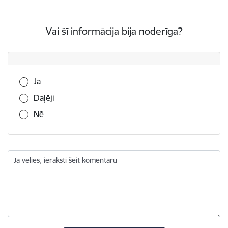
Vai šī informācija bija noderīga?
Vai šī informācija bija noderīga?
Jā
Daļēji
Nē
Ja vēlies, ieraksti šeit komentāru