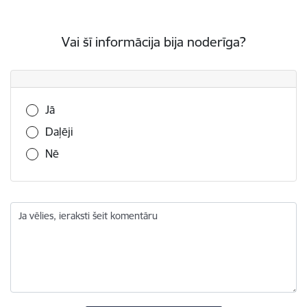
Vai šī informācija bija noderīga?
Vai šī informācija bija noderīga?
Jā
Daļēji
Nē
Ja vēlies, ieraksti šeit komentāru