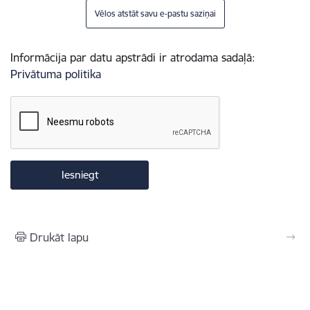
Vēlos atstāt savu e-pastu saziņai
Informācija par datu apstrādi ir atrodama sadaļā:
Privātuma politika
Drukāt lapu