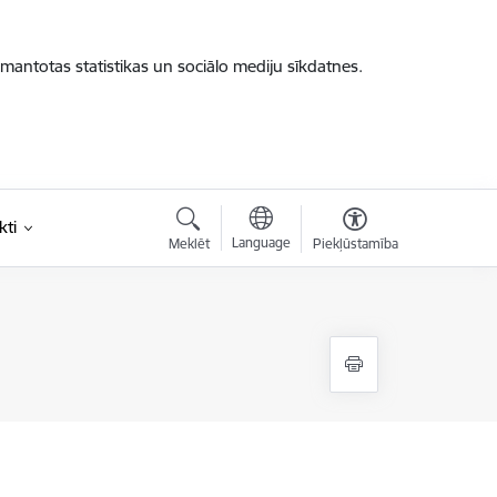
zmantotas statistikas un sociālo mediju sīkdatnes.
kti
Language
Meklēt
Piekļūstamība