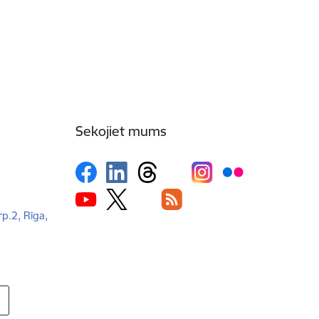
Sekojiet mums
rp.2, Rīga,