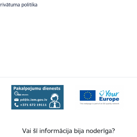
rivātuma politika
Vai šī informācija bija noderīga?