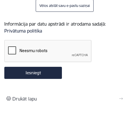
Vēlos atstāt savu e-pastu saziņai
Informācija par datu apstrādi ir atrodama sadaļā:
Privātuma politika
Drukāt lapu