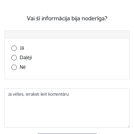
Vai šī informācija bija noderīga?
Vai šī informācija bija noderīga?
Jā
Daļēji
Nē
Ja vēlies, ieraksti šeit komentāru